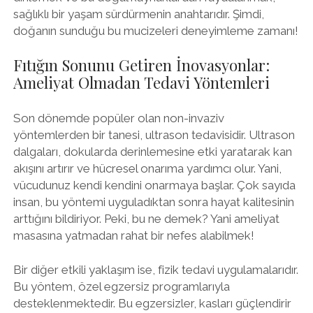
sağlıklı bir yaşam sürdürmenin anahtarıdır. Şimdi,
doğanın sunduğu bu mucizeleri deneyimleme zamanı!
Fıtığın Sonunu Getiren İnovasyonlar:
Ameliyat Olmadan Tedavi Yöntemleri
Son dönemde popüler olan non-invaziv
yöntemlerden bir tanesi, ultrason tedavisidir. Ultrason
dalgaları, dokularda derinlemesine etki yaratarak kan
akışını artırır ve hücresel onarıma yardımcı olur. Yani,
vücudunuz kendi kendini onarmaya başlar. Çok sayıda
insan, bu yöntemi uyguladıktan sonra hayat kalitesinin
arttığını bildiriyor. Peki, bu ne demek? Yani ameliyat
masasına yatmadan rahat bir nefes alabilmek!
Bir diğer etkili yaklaşım ise, fizik tedavi uygulamalarıdır.
Bu yöntem, özel egzersiz programlarıyla
desteklenmektedir. Bu egzersizler, kasları güçlendirir