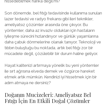
hissedebilmek harika değil mi?
Son dönemde, bel fıtığı tedavisinde kullanıma sunulan
lazer tedavisi ve radyo frekansı gibi ileri teknikler,
ameliyatsız çözümler arasında öne çıkıyor. Bu
yöntemler, daha az invaziv oldukları için hastaların
iyileşme sürecini hızlandırıyor ve günlük yaşamlarına
daha çabuk dönmelerine olanak tanıyor. Teknoloji ve
tıbbın buluştuğu bu noktada, artık bel fıtığı zor bir
mücadele değil, çözülebilir bir durum haline geliyor.
Hayat kalitenizi artırmaya yönelik bu yeni yöntemler
ile sırt ağrısına elveda demek ve özgürce hareket
etmek artık mümkün. Kendinizi iyi hissetmek için bir
adım atmaya ne dersiniz?
Doğanın Mucizeleri: Ameliyatsız Bel
Fıtığı İçin En Etkili Doğal Çözümler