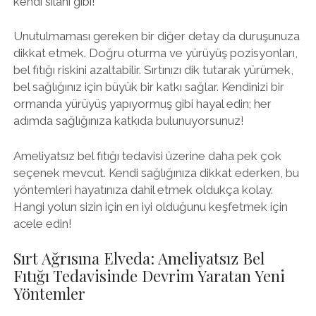
kendi silahı gibi!
Unutulmaması gereken bir diğer detay da duruşunuza
dikkat etmek. Doğru oturma ve yürüyüş pozisyonları,
bel fıtığı riskini azaltabilir. Sırtınızı dik tutarak yürümek,
bel sağlığınız için büyük bir katkı sağlar. Kendinizi bir
ormanda yürüyüş yapıyormuş gibi hayal edin; her
adımda sağlığınıza katkıda bulunuyorsunuz!
Ameliyatsız bel fıtığı tedavisi üzerine daha pek çok
seçenek mevcut. Kendi sağlığınıza dikkat ederken, bu
yöntemleri hayatınıza dahil etmek oldukça kolay.
Hangi yolun sizin için en iyi olduğunu keşfetmek için
acele edin!
Sırt Ağrısına Elveda: Ameliyatsız Bel
Fıtığı Tedavisinde Devrim Yaratan Yeni
Yöntemler