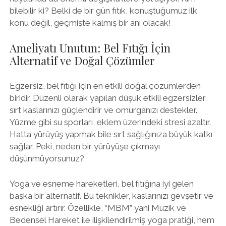
bilebilir ki? Belki de bir gün fıtık, konuştuğumuz ilk
konu değil, geçmişte kalmış bir anı olacak!
Ameliyatı Unutun: Bel Fıtığı İçin
Alternatif ve Doğal Çözümler
Egzersiz, bel fıtığı için en etkili doğal çözümlerden
biridir. Düzenli olarak yapılan düşük etkili egzersizler,
sırt kaslarınızı güçlendirir ve omurganızı destekler.
Yüzme gibi su sporları, eklem üzerindeki stresi azaltır.
Hatta yürüyüş yapmak bile sırt sağlığınıza büyük katkı
sağlar. Peki, neden bir yürüyüşe çıkmayı
düşünmüyorsunuz?
Yoga ve esneme hareketleri, bel fıtığına iyi gelen
başka bir alternatif. Bu teknikler, kaslarınızı gevşetir ve
esnekliği artırır. Özellikle, “MBM” yani Müzik ve
Bedensel Hareket ile ilişkilendirilmiş yoga pratiği, hem