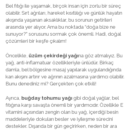
Bel fıtığı ile yaşamak, birçok insan için zorlu bir süreç
olabilir. Sırt ağrıları, hareket kısıtlılığı ve günlük hayatın
akışında yaşanan aksaklıklar, bu sorunun getirileri
arasında yer alıyor. Ama bu noktada “doğa bize ne
sunuyor?” sorusunu sormak çok önemli. Hadi, doğal
çözümleri bir keşfe çıkalım!
Öncelikle,
üzüm çekirdeği yağı
na göz atmalıyız. Bu
yağ, anti-inflamatuar özellikleriyle ünlüdür. Birkaç
damla, bel bölgesine masaj yapılarak uygulandığında
kan akışını artırır ve ağrının azalmasına yardımcı olabilir.
Bunu denediniz mi? Gerçekten çok etkili!
Ayrıca,
buğday tohumu yağı
gibi doğal yağlar, bel
fıtığına karşı savaşta önemli bir yardımcıdır. Özellikle E
vitamini açısından zengin olan bu yağ, içerdiği besin
maddeleriyle dokuları besler ve iyileşme sürecini
destekler. Dışarıda bir gün geçirirken, neden bir ara