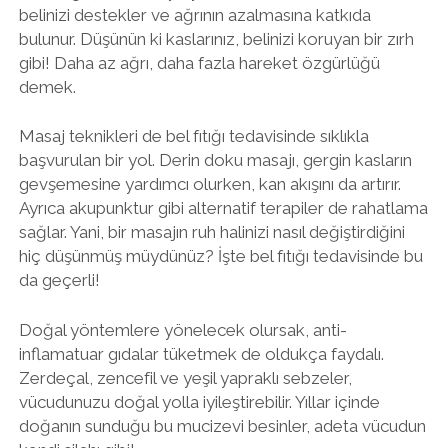
belinizi destekler ve ağrının azalmasına katkıda
bulunur. Düşünün ki kaslarınız, belinizi koruyan bir zırh
gibi! Daha az ağrı, daha fazla hareket özgürlüğü
demek.
Masaj teknikleri de bel fıtığı tedavisinde sıklıkla
başvurulan bir yol. Derin doku masajı, gergin kasların
gevşemesine yardımcı olurken, kan akışını da artırır.
Ayrıca akupunktur gibi alternatif terapiler de rahatlama
sağlar. Yani, bir masajın ruh halinizi nasıl değiştirdiğini
hiç düşünmüş müydünüz? İşte bel fıtığı tedavisinde bu
da geçerli!
Doğal yöntemlere yönelecek olursak, anti-
inflamatuar gıdalar tüketmek de oldukça faydalı.
Zerdeçal, zencefil ve yeşil yapraklı sebzeler,
vücudunuzu doğal yolla iyileştirebilir. Yıllar içinde
doğanın sunduğu bu mucizevi besinler, adeta vücudun