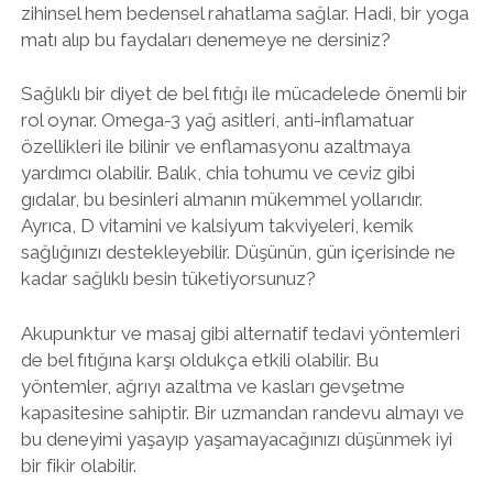
zihinsel hem bedensel rahatlama sağlar. Hadi, bir yoga
matı alıp bu faydaları denemeye ne dersiniz?
Sağlıklı bir diyet de bel fıtığı ile mücadelede önemli bir
rol oynar. Omega-3 yağ asitleri, anti-inflamatuar
özellikleri ile bilinir ve enflamasyonu azaltmaya
yardımcı olabilir. Balık, chia tohumu ve ceviz gibi
gıdalar, bu besinleri almanın mükemmel yollarıdır.
Ayrıca, D vitamini ve kalsiyum takviyeleri, kemik
sağlığınızı destekleyebilir. Düşünün, gün içerisinde ne
kadar sağlıklı besin tüketiyorsunuz?
Akupunktur ve masaj gibi alternatif tedavi yöntemleri
de bel fıtığına karşı oldukça etkili olabilir. Bu
yöntemler, ağrıyı azaltma ve kasları gevşetme
kapasitesine sahiptir. Bir uzmandan randevu almayı ve
bu deneyimi yaşayıp yaşamayacağınızı düşünmek iyi
bir fikir olabilir.