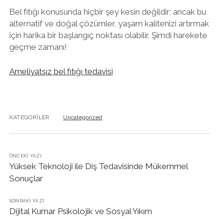
Bel fıtığı konusunda hiçbir şey kesin değildir; ancak bu
alternatif ve doğal çözümler, yaşam kalitenizi artırmak
için harika bir başlangıç noktası olabilir. Şimdi harekete
geçme zamanı!
Ameliyatsız bel fıtığı tedavisi
KATEGORILER:
Uncategorized
ÖNCEKI YAZI
Yüksek Teknoloji ile Diş Tedavisinde Mükemmel
Sonuçlar
SONRAKI YAZI
Dijital Kumar Psikolojik ve Sosyal Yıkım