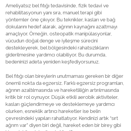
Ameliyatsız bel fıtığı tedavisinde, fizik tedavi ve
rehabilitasyonun yanı sıra, manuel terapi gibi
yöntemler öne çıkıyor. Bu teknikler, kasları ve bağ
dokularını hedef alarak, ağrının kaynağını azaltmayı
amaçlıyor. Örneğin, osteopatik manipülasyonlar,
vücudun doğal denge ve iyileşme sürecini
destekleyerek, bel bölgesindeki rahatsızlıkların
giderilmesine yardımcı olabiliyor. Bu durumda,
bedeninizi adeta yeniden keşfediyorsunuz.
Bel fıtığı olan bireylerin unutmaması gereken bir diğer
önemli nokta da egzersiz. Farklı egzersiz programları,
ağrının azaltılmasında ve hareketliliğin artırılmasında
kritik bir rol oynuyor. Düşük etkili aerobik aktiviteler,
kasları güçlendirmeye ve desteklemeye yardımcı
olurken, esneklik artırıcı hareketler ise belin
çevresindeki yapıları rahatlatıyor. Kendinizi artık “sırt
ağrım var” diyen biri değil, hareket eden bir birey gibi