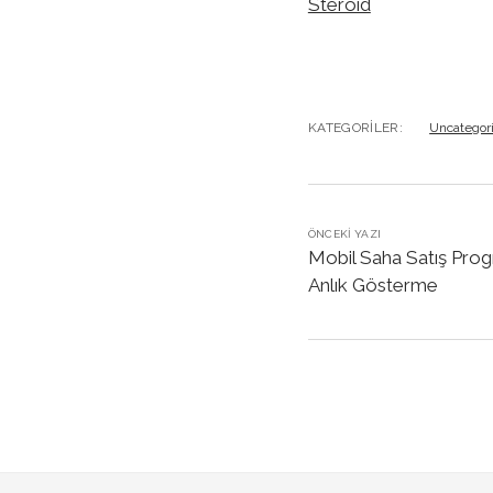
Steroid
KATEGORILER:
Uncategor
ÖNCEKI YAZI
Mobil Saha Satış Progr
Anlık Gösterme