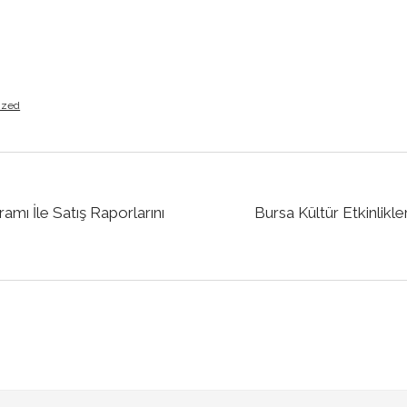
ized
amı İle Satış Raporlarını
Bursa Kültür Etkinlikle