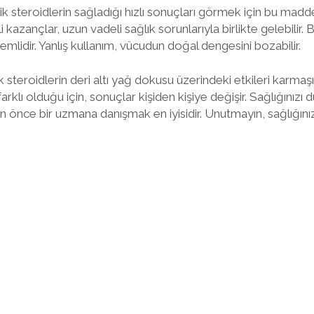
k steroidlerin sağladığı hızlı sonuçları görmek için bu madde
i kazançlar, uzun vadeli sağlık sorunlarıyla birlikte gelebilir.
mlidir. Yanlış kullanım, vücudun doğal dengesini bozabilir.
steroidlerin deri altı yağ dokusu üzerindeki etkileri karmaşı
arklı olduğu için, sonuçlar kişiden kişiye değişir. Sağlığınızı 
 önce bir uzmana danışmak en iyisidir. Unutmayın, sağlığın