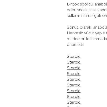
Birçok sporcu, anaboli
eder. Ancak, kısa vadel
kullanım süresi çok öne
Sonuç olarak, anabolik 
Herkesin vücut yapısı f
maddeleri kullanmadan
önemlidir.
Steroid
Steroid
Steroid
Steroid
Steroid
Steroid
Steroid
Steroid
Steroid