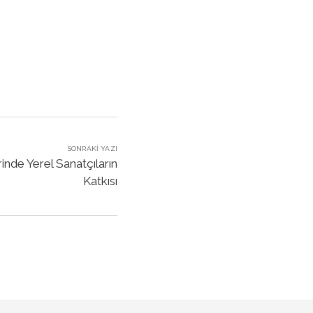
SONRAKI YAZI
rinde Yerel Sanatçıların
Katkısı