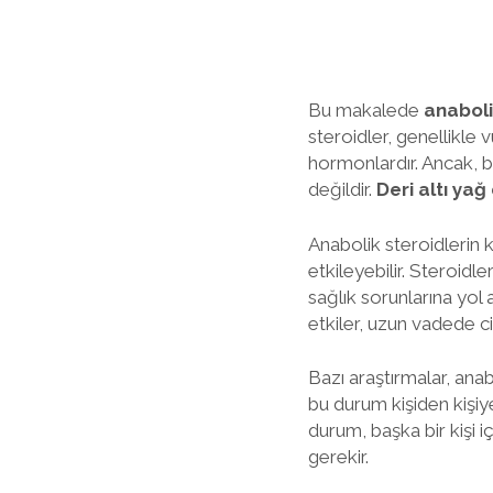
Bu makalede
anaboli
steroidler, genellikle
hormonlardır. Ancak, bu
değildir.
Deri altı ya
Anabolik steroidlerin k
etkileyebilir. Steroidle
sağlık sorunlarına yol 
etkiler, uzun vadede ci
Bazı araştırmalar, anab
bu durum kişiden kişiye 
durum, başka bir kişi 
gerekir.