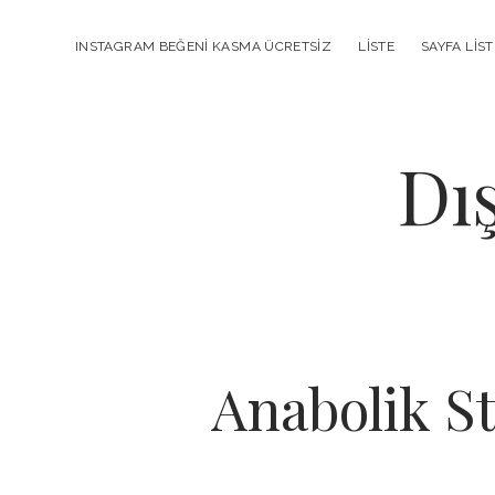
INSTAGRAM BEĞENI KASMA ÜCRETSIZ
LISTE
SAYFA LIST
Dı
Anabolik St