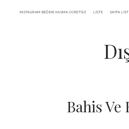
INSTAGRAM BEĞENI KASMA ÜCRETSIZ
LISTE
SAYFA LIST
Dı
Bahis Ve