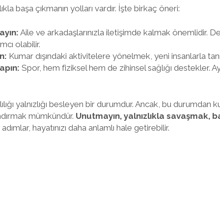
lıkla başa çıkmanın yolları vardır. İşte birkaç öneri:
ayın:
Aile ve arkadaşlarınızla iletişimde kalmak önemlidir. D
mcı olabilir.
n:
Kumar dışındaki aktivitelere yönelmek, yeni insanlarla tanı
yapın:
Spor, hem fiziksel hem de zihinsel sağlığı destekler. 
ılığı yalnızlığı besleyen bir durumdur. Ancak, bu durumdan 
nlandırmak mümkündür.
Unutmayın, yalnızlıkla savaşmak, b
adımlar, hayatınızı daha anlamlı hale getirebilir.