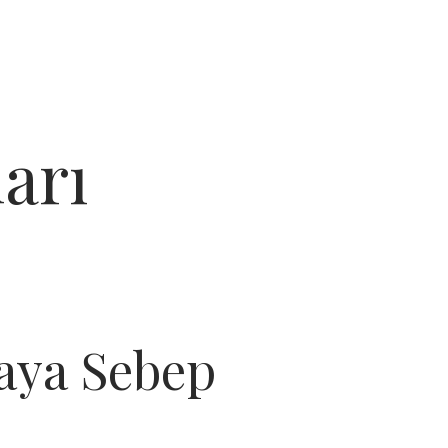
arı
aya Sebep