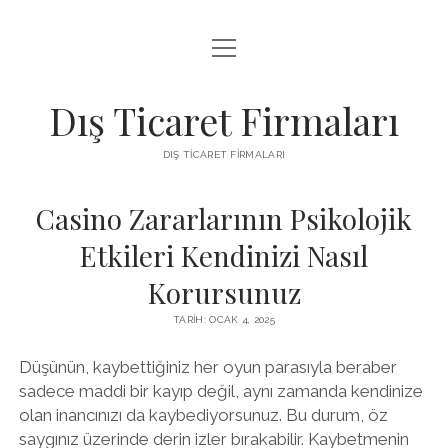
menüyü
INSTAGRAM BEĞENI KASMA ÜCRETSIZ
aç
LISTE
Dış Ticaret Firmaları
SAYFA LISTESI
DIŞ TICARET FIRMALARI
SPOTIFY DINLENME ATMA
Casino Zararlarının Psikolojik
Etkileri Kendinizi Nasıl
Korursunuz
TARIH: OCAK 4, 2025
Düşünün, kaybettiğiniz her oyun parasıyla beraber
sadece maddi bir kayıp değil, aynı zamanda kendinize
olan inancınızı da kaybediyorsunuz. Bu durum, öz
saygınız üzerinde derin izler bırakabilir. Kaybetmenin