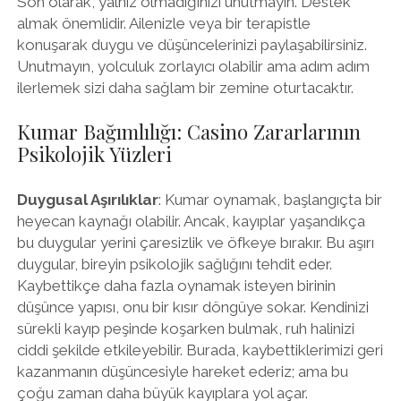
Son olarak, yalnız olmadığınızı unutmayın. Destek
almak önemlidir. Ailenizle veya bir terapistle
konuşarak duygu ve düşüncelerinizi paylaşabilirsiniz.
Unutmayın, yolculuk zorlayıcı olabilir ama adım adım
ilerlemek sizi daha sağlam bir zemine oturtacaktır.
Kumar Bağımlılığı: Casino Zararlarının
Psikolojik Yüzleri
Duygusal Aşırılıklar
: Kumar oynamak, başlangıçta bir
heyecan kaynağı olabilir. Ancak, kayıplar yaşandıkça
bu duygular yerini çaresizlik ve öfkeye bırakır. Bu aşırı
duygular, bireyin psikolojik sağlığını tehdit eder.
Kaybettikçe daha fazla oynamak isteyen birinin
düşünce yapısı, onu bir kısır döngüye sokar. Kendinizi
sürekli kayıp peşinde koşarken bulmak, ruh halinizi
ciddi şekilde etkileyebilir. Burada, kaybettiklerimizi geri
kazanmanın düşüncesiyle hareket ederiz; ama bu
çoğu zaman daha büyük kayıplara yol açar.