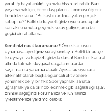
yarattığı hayal kırıklığı, yalnızlık hissini artırabilir. Bunu
yaşamamak için, önce duygularınızı tanımayı öğrenin.
Kendinize sorun: “Bu kaybın ardında yatan gerçek
sebep ne?” Belki de kaybettiğiniz oyunu unutup bir
sonrakine umutla geçmek kolay geliyor, ama bu
geçici bir rahatlama.
Kendinizi nasıl korursunuz?
Öncelikle, oyun
oynamaya ayırdığınız süreyi sınırlayın. Belirli bir bütçe
ile oynayın ve kaybettiğinizde durun! Kendinizi kontrol
altında tutmak, duygusal dalgalanmalardan
kaçınmanıza yardımcı olabilir. Ayrıca, bu oyunlara
alternatif olarak başka eğlenceli aktivitelere
yönelmek de iyi bir fikir. Spor yapmak, sanatla
uğraşmak ya da bir hobi edinmek gibi sağlıklı uğraşlar,
zihinsel sağlığınızı korumanıza ve ruh halinizi
iyileştirmenize yardımcı olabilir.