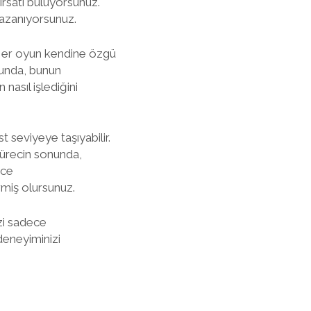
ırsatı buluyorsunuz.
kazanıyorsunuz.
 Her oyun kendine özgü
munda, bunun
nasıl işlediğini
 seviyeye taşıyabilir.
ürecin sonunda,
nce
rmiş olursunuz.
izi sadece
deneyiminizi