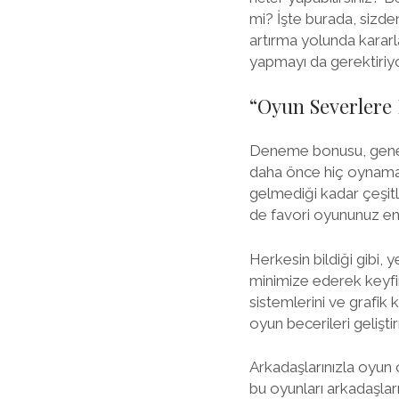
mi? İşte burada, sizden
artırma yolunda karar
yapmayı da gerektiriyo
“Oyun Severlere
Deneme bonusu, genelli
daha önce hiç oynamad
gelmediği kadar çeşitli
de favori oyununuz en 
Herkesin bildiği gibi,
minimize ederek keyfin
sistemlerini ve grafik 
oyun becerileri geliş
Arkadaşlarınızla oyun 
bu oyunları arkadaşları