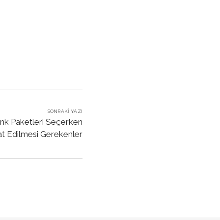
SONRAKI YAZI
ink Paketleri Seçerken
at Edilmesi Gerekenler