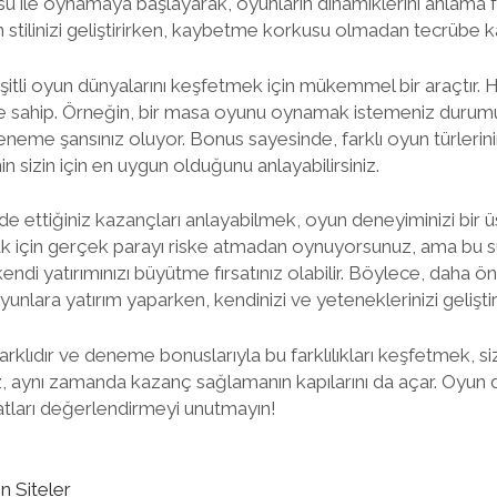
u ile oynamaya başlayarak, oyunların dinamiklerini anlama f
stilinizi geliştirirken, kaybetme korkusu olmadan tecrübe 
itli oyun dünyalarını keşfetmek için mükemmel bir araçtır.
lere sahip. Örneğin, bir masa oyunu oynamak istemeniz duru
eme şansınız oluyor. Bonus sayesinde, farklı oyun türlerinin 
in sizin için en uygun olduğunu anlayabilirsiniz.
 ettiğiniz kazançları anlayabilmek, oyun deneyiminizi bir üst
 için gerçek parayı riske atmadan oynuyorsunuz, ama bu s
ndi yatırımınızı büyütme fırsatınız olabilir. Böylece, daha ö
nlara yatırım yaparken, kendinizi ve yeteneklerinizi gelişti
rklıdır ve deneme bonuslarıyla bu farklılıkları keşfetmek, s
 aynı zamanda kazanç sağlamanın kapılarını da açar. Oyun 
rsatları değerlendirmeyi unutmayın!
 Siteler