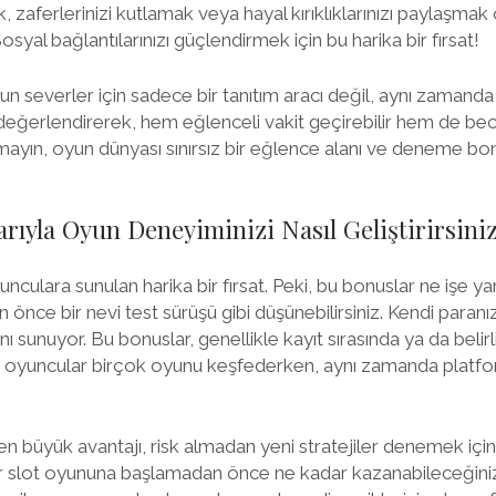
mak, zaferlerinizi kutlamak veya hayal kırıklıklarınızı paylaşm
Sosyal bağlantılarınızı güçlendirmek için bu harika bir fırsat!
 severler için sadece bir tanıtım aracı değil, aynı zamanda
rı değerlendirerek, hem eğlenceli vakit geçirebilir hem de bece
utmayın, oyun dünyası sınırsız bir eğlence alanı ve deneme bo
!
ıyla Oyun Deneyiminizi Nasıl Geliştirirsini
culara sunulan harika bir fırsat. Peki, bu bonuslar ne işe ya
ce bir nevi test sürüşü gibi düşünebilirsiniz. Kendi paranızı
 sunuyor. Bu bonuslar, genellikle kayıt sırasında ya da belir
e, oyuncular birçok oyunu keşfederken, aynı zamanda platfo
 büyük avantajı, risk almadan yeni stratejiler denemek için 
ir slot oyununa başlamadan önce ne kadar kazanabileceğini