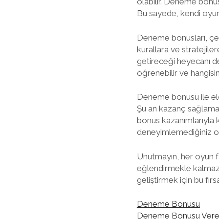
olabilir. Deneme bonus
Bu sayede, kendi oyun 
Deneme bonusları, çeş
kurallara ve strateji
getireceği heyecanı den
öğrenebilir ve hangisin
Deneme bonusu ile elde
Şu an kazanç sağlamak
bonus kazanımlarıyla ke
deneyimlemediğiniz oyu
Unutmayın, her oyun fa
eğlendirmekle kalmaz,
geliştirmek için bu fı
Deneme Bonusu
Deneme Bonusu Veren