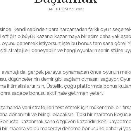
TARIH: EKIM 20, 2024
nde, kendi cebinden para harcamadan farklı oyun seçenek
 ettiğin o büyük kazancı kazanmaya bir adım daha yaklaşabili
 oyunu denemek istiyorsun; işte bu bonus tam sana göre! Y
li stratejileri deneyebilir ve hangi oyunların senin stiline 
er avantajı da, gerçek parayla oynamadan önce oyunun mekan
su, düşüncelerinin demir gibi sağlam olmasını sağlıyor. Oyu
 ihtimalini artırırsın. Üstelik, çoğu platformda bonus kull
sonra sadece bonusu aktif hale getirmen yeterli.
amanda yeni stratejileri test etmek için mükemmel bir fırs
a donanımlı ve bilinçli olacaksın. Tıpkı bir maraton koşucusu
n. Sonuçta, kazanmak sana özgüven kazandırırken, kaybetme
 bir macera ve bu macerayı deneme bonusu ile daha iyi yaşay