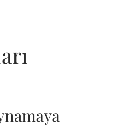
arı
Oynamaya