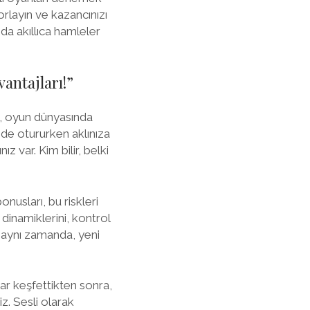
orlayın ve kazancınızı
a akıllıca hamleler
ntajları!”
a, oyun dünyasında
de otururken aklınıza
z var. Kim bilir, belki
nusları, bu riskleri
dinamiklerini, kontrol
u, aynı zamanda, yeni
ar keşfettikten sonra,
iz. Sesli olarak