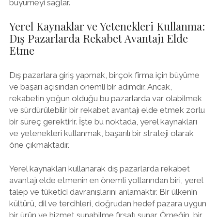
büyümeyi sağlar.
Yerel Kaynaklar ve Yetenekleri Kullanma:
Dış Pazarlarda Rekabet Avantajı Elde
Etme
Dış pazarlara giriş yapmak, birçok firma için büyüme
ve başarı açısından önemli bir adımdır. Ancak,
rekabetin yoğun olduğu bu pazarlarda var olabilmek
ve sürdürülebilir bir rekabet avantajı elde etmek zorlu
bir süreç gerektirir. İşte bu noktada, yerel kaynakları
ve yetenekleri kullanmak, başarılı bir strateji olarak
öne çıkmaktadır.
Yerel kaynakları kullanarak dış pazarlarda rekabet
avantajı elde etmenin en önemli yollarından biri, yerel
talep ve tüketici davranışlarını anlamaktır. Bir ülkenin
kültürü, dil ve tercihleri, doğrudan hedef pazara uygun
bir ürün ve hizmet sunabilme fırsatı sunar. Örneğin, bir