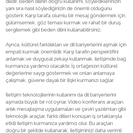
dilidir. Beden dilinin doğru kullanımı, söylediklerinizin
yanı sıra nasıl söylediğinizin de önemli olduğunu
gösterir. Karşı tarafa olumlu bir mesaj göndermek için,
gülümsemek, göz teması kurmak ve rahat bir duruş
sergilemek gibi beden dilini kullanabilirsiniz.
Ayrıca, kültürel farklılıkları ve dil bariyerlerini aşmak için
empati kurmak önemlidir. Karşı tarafın perspektifini
anlamak ve duygusal zekayı kullanmak, iletişimde bağ
kurmanıza yardımcı olacaktır. İş ortağınızın kültürel
değerlerine saygı göstermek ve onları anlamaya
çalışmak, güvene dayalı bir ilişki kurmanızı sağlar.
İletişim teknolojilerinin kullanımı da dil bariyerlerini
aşmada büyük bir rol oynar. Video konferans araçları,
anlık mesajlaşma uygulamaları ve çeviri yazılımları gibi
teknolojik araçlar, farklı dilleri konuşan iş ortaklarıyla
etkili iletişim kurmanıza yardımcı olur. Bu araçları
doğru bir şekilde kullanarak, iletişiminizi daha verimli