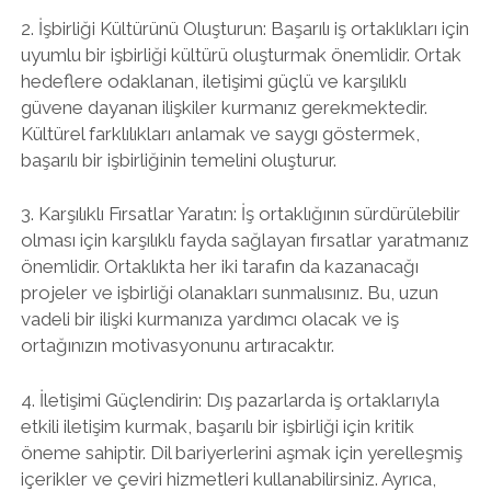
2. İşbirliği Kültürünü Oluşturun: Başarılı iş ortaklıkları için
uyumlu bir işbirliği kültürü oluşturmak önemlidir. Ortak
hedeflere odaklanan, iletişimi güçlü ve karşılıklı
güvene dayanan ilişkiler kurmanız gerekmektedir.
Kültürel farklılıkları anlamak ve saygı göstermek,
başarılı bir işbirliğinin temelini oluşturur.
3. Karşılıklı Fırsatlar Yaratın: İş ortaklığının sürdürülebilir
olması için karşılıklı fayda sağlayan fırsatlar yaratmanız
önemlidir. Ortaklıkta her iki tarafın da kazanacağı
projeler ve işbirliği olanakları sunmalısınız. Bu, uzun
vadeli bir ilişki kurmanıza yardımcı olacak ve iş
ortağınızın motivasyonunu artıracaktır.
4. İletişimi Güçlendirin: Dış pazarlarda iş ortaklarıyla
etkili iletişim kurmak, başarılı bir işbirliği için kritik
öneme sahiptir. Dil bariyerlerini aşmak için yerelleşmiş
içerikler ve çeviri hizmetleri kullanabilirsiniz. Ayrıca,