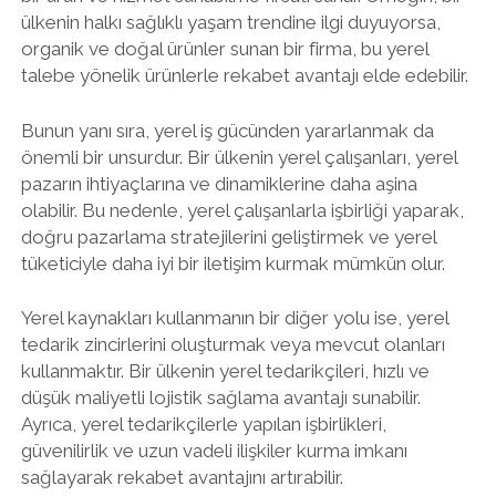
ülkenin halkı sağlıklı yaşam trendine ilgi duyuyorsa,
organik ve doğal ürünler sunan bir firma, bu yerel
talebe yönelik ürünlerle rekabet avantajı elde edebilir.
Bunun yanı sıra, yerel iş gücünden yararlanmak da
önemli bir unsurdur. Bir ülkenin yerel çalışanları, yerel
pazarın ihtiyaçlarına ve dinamiklerine daha aşina
olabilir. Bu nedenle, yerel çalışanlarla işbirliği yaparak,
doğru pazarlama stratejilerini geliştirmek ve yerel
tüketiciyle daha iyi bir iletişim kurmak mümkün olur.
Yerel kaynakları kullanmanın bir diğer yolu ise, yerel
tedarik zincirlerini oluşturmak veya mevcut olanları
kullanmaktır. Bir ülkenin yerel tedarikçileri, hızlı ve
düşük maliyetli lojistik sağlama avantajı sunabilir.
Ayrıca, yerel tedarikçilerle yapılan işbirlikleri,
güvenilirlik ve uzun vadeli ilişkiler kurma imkanı
sağlayarak rekabet avantajını artırabilir.