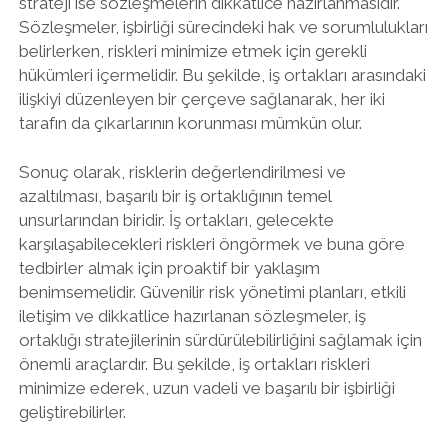
strateji ise sözleşmelerin dikkatlice hazırlanmasıdır.
Sözleşmeler, işbirliği sürecindeki hak ve sorumlulukları
belirlerken, riskleri minimize etmek için gerekli
hükümleri içermelidir. Bu şekilde, iş ortakları arasındaki
ilişkiyi düzenleyen bir çerçeve sağlanarak, her iki
tarafın da çıkarlarının korunması mümkün olur.
Sonuç olarak, risklerin değerlendirilmesi ve
azaltılması, başarılı bir iş ortaklığının temel
unsurlarından biridir. İş ortakları, gelecekte
karşılaşabilecekleri riskleri öngörmek ve buna göre
tedbirler almak için proaktif bir yaklaşım
benimsemelidir. Güvenilir risk yönetimi planları, etkili
iletişim ve dikkatlice hazırlanan sözleşmeler, iş
ortaklığı stratejilerinin sürdürülebilirliğini sağlamak için
önemli araçlardır. Bu şekilde, iş ortakları riskleri
minimize ederek, uzun vadeli ve başarılı bir işbirliği
geliştirebilirler.