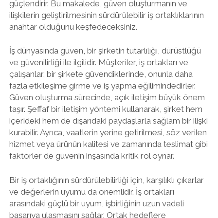
güçlendirir. Bu makalede, güven oluşturmanın ve
ilişkilerin geliştirilmesinin sürdürülebilir iş ortaklıklarının
anahtar olduğunu keşfedeceksiniz.
İş dünyasında güven, bir şirketin tutarlılığı, dürüstlüğü
ve güvenilirliği ile ilgilidir. Müşteriler, iş ortakları ve
çalışanlar, bir şirkete güvendiklerinde, onunla daha
fazla etkileşime girme ve iş yapma eğilimindedirler.
Güven oluşturma sürecinde, açık iletişim büyük önem
taşır. Şeffaf bir iletişim yöntemi kullanarak, şirket hem
içerideki hem de dışarıdaki paydaşlarla sağlam bir ilişki
kurabilir. Ayrıca, vaatlerin yerine getirilmesi, söz verilen
hizmet veya ürünün kalitesi ve zamanında teslimat gibi
faktörler de güvenin inşasında kritik rol oynar.
Bir iş ortaklığının sürdürülebilirliği için, karşılıklı çıkarlar
ve değerlerin uyumu da önemlidir. İş ortakları
arasındaki güçlü bir uyum, işbirliğinin uzun vadeli
başarıya ulaşmasını sağlar. Ortak hedeflere