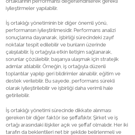
ortaklarının performansı değerlendirilerek gerekli
iyileştirmeler yapılabilir.
İş ortaklığı yönetiminin bir diğer önemli yönü,
performansın iyileştirilmesidir. Performans analizi
sonuçlarına dayanarak, işbirliği sürecindeki zayıf
noktalar tespit edilebilir ve bunların üzerinde
çalışılabilir. İş ortağıyla etkin iletişim sağlanarak,
sorunlar çözülebilir, başarıya ulaşmak için stratejik
adımlar atılabilir. Örneğin, iş ortağıyla düzenli
toplantılar yapılıp geri bildirimler alınabilir, eğitim ve
destek verilebilir. Bu sayede, performans sürekli
olarak iyileştirilebilir ve işbirliği daha verimli hale
getirilebilir.
İş ortaklığı yönetimi sürecinde dikkate alınması
gereken bir diğer faktör ise şeffaflıktır. Şirket ve iş
ortağı arasındaki ilişkiler açık ve şeffaf olmalıdır. Her iki
tarafın da beklentileri net bir şekilde belirlenmeli ve