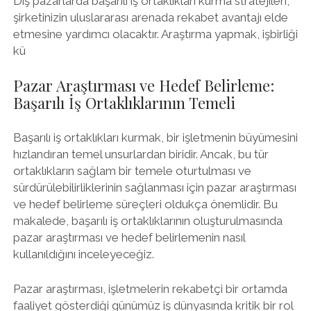
Dış pazarlarda başarılı iş ortaklıkları kurma stratejileri,
şirketinizin uluslararası arenada rekabet avantajı elde
etmesine yardımcı olacaktır. Araştırma yapmak, işbirliği
kü
Pazar Araştırması ve Hedef Belirleme:
Başarılı İş Ortaklıklarının Temeli
Başarılı iş ortaklıkları kurmak, bir işletmenin büyümesini
hızlandıran temel unsurlardan biridir. Ancak, bu tür
ortaklıkların sağlam bir temele oturtulması ve
sürdürülebilirliklerinin sağlanması için pazar araştırması
ve hedef belirleme süreçleri oldukça önemlidir. Bu
makalede, başarılı iş ortaklıklarının oluşturulmasında
pazar araştırması ve hedef belirlemenin nasıl
kullanıldığını inceleyeceğiz.
Pazar araştırması, işletmelerin rekabetçi bir ortamda
faaliyet gösterdiği günümüz iş dünyasında kritik bir rol