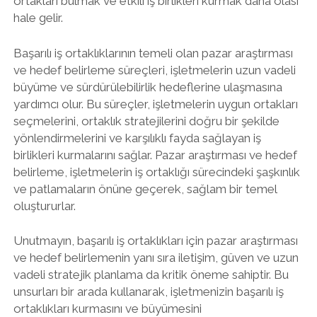
ortakları bulmak ve etkili iş birlikleri kurmak daha olası
hale gelir.
Başarılı iş ortaklıklarının temeli olan pazar araştırması
ve hedef belirleme süreçleri, işletmelerin uzun vadeli
büyüme ve sürdürülebilirlik hedeflerine ulaşmasına
yardımcı olur. Bu süreçler, işletmelerin uygun ortakları
seçmelerini, ortaklık stratejilerini doğru bir şekilde
yönlendirmelerini ve karşılıklı fayda sağlayan iş
birlikleri kurmalarını sağlar. Pazar araştırması ve hedef
belirleme, işletmelerin iş ortaklığı sürecindeki şaşkınlık
ve patlamaların önüne geçerek, sağlam bir temel
oluştururlar.
Unutmayın, başarılı iş ortaklıkları için pazar araştırması
ve hedef belirlemenin yanı sıra iletişim, güven ve uzun
vadeli stratejik planlama da kritik öneme sahiptir. Bu
unsurları bir arada kullanarak, işletmenizin başarılı iş
ortaklıkları kurmasını ve büyümesini