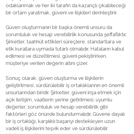
odaklanmak ve her iki tarafın da kazançlı çıkabileceği
bir ortam yaratmak, güveni ve ilişkileri derinleştirir.
Güven oluşturmanın bir başka önemli unsuru da
sorumluluk ve hesap verebilirlik konusunda şeffaflıktır.
Şirketler, taahhüt ettikleri süreçlere, standartlara ve
etik kurallara uymada tutarlı olmalıdır. Hataların kabul
edilmesi ve düzeltilmesi, güveni pekiştirirken,
müşteriye verilen değerin altını çizer.
Sonuç olarak, güven oluşturma ve ilişkilerin
geliştirilmesi, sürdürülebilir iş ortaklıklarının en önemli
unsurlarından biridir. Şirketler, güveni inşa etmek için
açık iletişim, vaatlerin yerine getirilmesi, uyumlu
değerler, sorumluluk ve hesap verebilirlik gibi
faktörleri göz önünde bulundurmalıdır. Güvene dayalı
bir iş ortaklığı, karşılıklı başarıyı destekleyen uzun
vadeli iş ilişkilerini teşvik eder ve sürdürülebilir