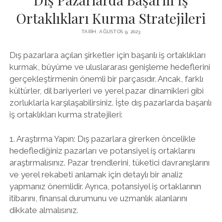
Ortaklıkları Kurma Stratejileri
TARIH: AĞUSTOS 9, 2023
Dış pazarlara açılan şirketler için başarılı iş ortaklıkları
kurmak, büyüme ve uluslararası genişleme hedeflerini
gerçekleştirmenin önemli bir parçasıdır. Ancak, farklı
kültürler, dil bariyerleri ve yerel pazar dinamikleri gibi
zorluklarla karşılaşabilirsiniz. İşte dış pazarlarda başarılı
iş ortaklıkları kurma stratejileri:
1. Araştırma Yapın: Dış pazarlara girerken öncelikle
hedeflediğiniz pazarları ve potansiyel iş ortaklarını
araştırmalısınız. Pazar trendlerini, tüketici davranışlarını
ve yerel rekabeti anlamak için detaylı bir analiz
yapmanız önemlidir. Ayrıca, potansiyel iş ortaklarının
itibarını, finansal durumunu ve uzmanlık alanlarını
dikkate almalısınız.