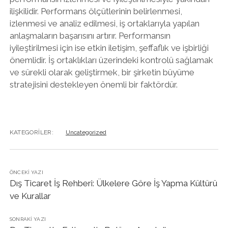
ilişkilidir. Performans ölçütlerinin belirlenmesi,
izlenmesi ve analiz edilmesi, iş ortaklarıyla yapılan
anlaşmaların başarısını artırır. Performansın
iyileştirilmesi için ise etkin iletişim, şeffaflık ve işbirliği
önemlidir. İş ortaklıkları üzerindeki kontrolü sağlamak
ve sürekli olarak geliştirmek, bir şirketin büyüme
stratejisini destekleyen önemli bir faktördür.
KATEGORILER:
Uncategorized
ÖNCEKI YAZI
Dış Ticaret İş Rehberi: Ülkelere Göre İş Yapma Kültürü
ve Kurallar
SONRAKI YAZI