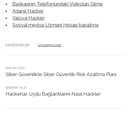
Başkasının Telefonundaki Videoları Silme
Adana Hacker
Yalova Hacker
Sosyal medya Uzmanı Hesap kapatma
KATEGORILER:
Uncategorized
ÖNCEKI YAZI
Siber Güvenlikte Siber Güvenlik Risk Azaltma Planı
SONRAKI YAZI
Hackerlar Uydu Bağlantılarını Nasıl Hackler