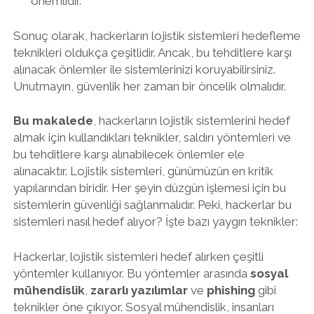
önemlidir.
Sonuç olarak, hackerların lojistik sistemleri hedefleme
teknikleri oldukça çeşitlidir. Ancak, bu tehditlere karşı
alınacak önlemler ile sistemlerinizi koruyabilirsiniz.
Unutmayın, güvenlik her zaman bir öncelik olmalıdır.
Bu makalede
, hackerların lojistik sistemlerini hedef
almak için kullandıkları teknikler, saldırı yöntemleri ve
bu tehditlere karşı alınabilecek önlemler ele
alınacaktır. Lojistik sistemleri, günümüzün en kritik
yapılarından biridir. Her şeyin düzgün işlemesi için bu
sistemlerin güvenliği sağlanmalıdır. Peki, hackerlar bu
sistemleri nasıl hedef alıyor? İşte bazı yaygın teknikler:
Hackerlar, lojistik sistemleri hedef alırken çeşitli
yöntemler kullanıyor. Bu yöntemler arasında
sosyal
mühendislik
,
zararlı yazılımlar
ve
phishing
gibi
teknikler öne çıkıyor. Sosyal mühendislik, insanları