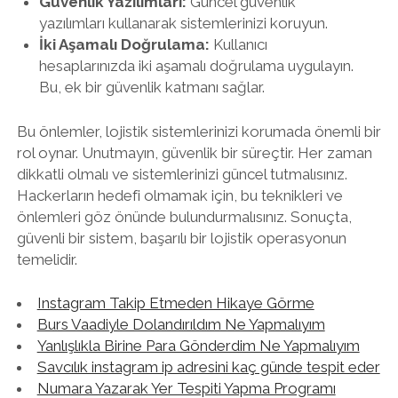
Güvenlik Yazılımları:
Güncel güvenlik
yazılımları kullanarak sistemlerinizi koruyun.
İki Aşamalı Doğrulama:
Kullanıcı
hesaplarınızda iki aşamalı doğrulama uygulayın.
Bu, ek bir güvenlik katmanı sağlar.
Bu önlemler, lojistik sistemlerinizi korumada önemli bir
rol oynar. Unutmayın, güvenlik bir süreçtir. Her zaman
dikkatli olmalı ve sistemlerinizi güncel tutmalısınız.
Hackerların hedefi olmamak için, bu teknikleri ve
önlemleri göz önünde bulundurmalısınız. Sonuçta,
güvenli bir sistem, başarılı bir lojistik operasyonun
temelidir.
Instagram Takip Etmeden Hikaye Görme
Burs Vaadiyle Dolandırıldım Ne Yapmalıyım
Yanlışlıkla Birine Para Gönderdim Ne Yapmalıyım
Savcılık instagram ip adresini kaç günde tespit eder
Numara Yazarak Yer Tespiti Yapma Programı