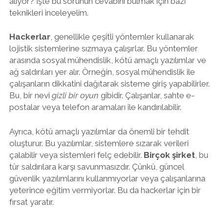
alıyor? İşte bu sorunun cevabını bulmak için bazı
teknikleri inceleyelim.
Hackerlar
, genellikle çeşitli yöntemler kullanarak
lojistik sistemlerine sızmaya çalışırlar. Bu yöntemler
arasında sosyal mühendislik, kötü amaçlı yazılımlar ve
ağ saldırıları yer alır. Örneğin, sosyal mühendislik ile
çalışanların dikkatini dağıtarak sisteme giriş yapabilirler.
Bu, bir nevi
gizli bir oyun
gibidir. Çalışanlar, sahte e-
postalar veya telefon aramaları ile kandırılabilir.
Ayrıca, kötü amaçlı yazılımlar da önemli bir tehdit
oluşturur. Bu yazılımlar, sistemlere sızarak verileri
çalabilir veya sistemleri felç edebilir.
Birçok şirket
, bu
tür saldırılara karşı savunmasızdır. Çünkü, güncel
güvenlik yazılımlarını kullanmıyorlar veya çalışanlarına
yeterince eğitim vermiyorlar. Bu da hackerlar için bir
fırsat yaratır.