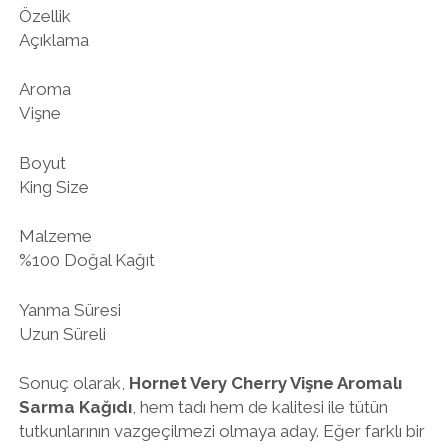
Özellik
Açıklama
Aroma
Vişne
Boyut
King Size
Malzeme
%100 Doğal Kağıt
Yanma Süresi
Uzun Süreli
Sonuç olarak,
Hornet Very Cherry Vişne Aromalı
Sarma Kağıdı
, hem tadı hem de kalitesi ile tütün
tutkunlarının vazgeçilmezi olmaya aday. Eğer farklı bir