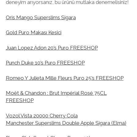
deneyim arıyorsanız, bu ürünü mutlaka denemelisiniz!
Oris Mango Superslims Sigara
Gold Puro Makası Kesici
Juan Lopez Adon 20’s Puro FREESHOP
Punch Duke 10’s Puro FREESHOP
Romeo Y Julieta Mille Fleurs Puro 25’s FREESHOP
Moët & Chandon : Brut Impérial Rosé 75CL
FREESHOP
Vozol Vista 20000 Cherry Cola
Manchester Superslims Double Apple Sigara (Elma)