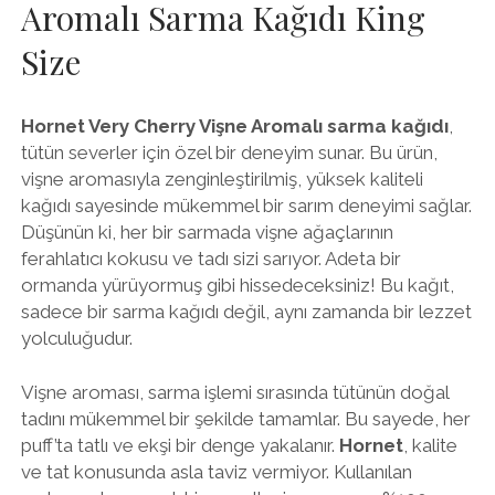
Aromalı Sarma Kağıdı King
Size
Hornet Very Cherry Vişne Aromalı sarma kağıdı
,
tütün severler için özel bir deneyim sunar. Bu ürün,
vişne aromasıyla zenginleştirilmiş, yüksek kaliteli
kağıdı sayesinde mükemmel bir sarım deneyimi sağlar.
Düşünün ki, her bir sarmada vişne ağaçlarının
ferahlatıcı kokusu ve tadı sizi sarıyor. Adeta bir
ormanda yürüyormuş gibi hissedeceksiniz! Bu kağıt,
sadece bir sarma kağıdı değil, aynı zamanda bir lezzet
yolculuğudur.
Vişne aroması, sarma işlemi sırasında tütünün doğal
tadını mükemmel bir şekilde tamamlar. Bu sayede, her
puff’ta tatlı ve ekşi bir denge yakalanır.
Hornet
, kalite
ve tat konusunda asla taviz vermiyor. Kullanılan