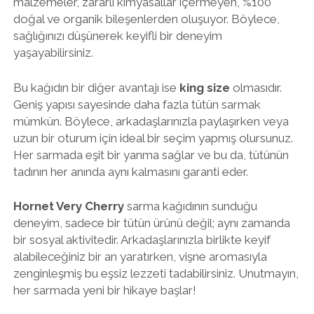
malzemeler, zararlı kimyasallar içermeyen, %100
doğal ve organik bileşenlerden oluşuyor. Böylece,
sağlığınızı düşünerek keyifli bir deneyim
yaşayabilirsiniz.
Bu kağıdın bir diğer avantajı ise
king size
olmasıdır.
Geniş yapısı sayesinde daha fazla tütün sarmak
mümkün. Böylece, arkadaşlarınızla paylaşırken veya
uzun bir oturum için ideal bir seçim yapmış olursunuz.
Her sarmada eşit bir yanma sağlar ve bu da, tütünün
tadının her anında aynı kalmasını garanti eder.
Hornet Very Cherry
sarma kağıdının sunduğu
deneyim, sadece bir tütün ürünü değil; aynı zamanda
bir sosyal aktivitedir. Arkadaşlarınızla birlikte keyif
alabileceğiniz bir an yaratırken, vişne aromasıyla
zenginleşmiş bu eşsiz lezzeti tadabilirsiniz. Unutmayın,
her sarmada yeni bir hikaye başlar!