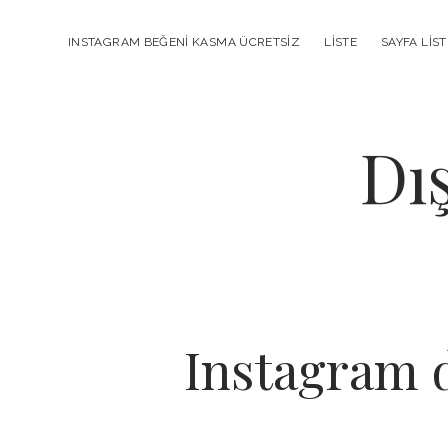
INSTAGRAM BEĞENI KASMA ÜCRETSIZ
LISTE
SAYFA LIST
Dı
Instagram d