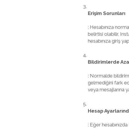
Erişim Sorunları
: Hesabınıza normal
belirtisi olabilir. 
hesabınıza giriş ya
Bildirimlerde Az
: Normalde bildiriml
gelmediğini fark ed
veya mesajlarına ya
Hesap Ayarlarında
: Eğer hesabınızda 