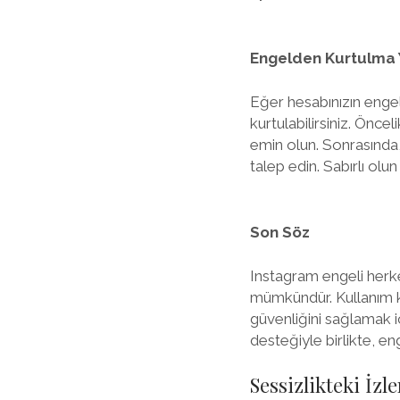
Engelden Kurtulma Y
Eğer hesabınızın enge
kurtulabilirsiniz. Önce
emin olun. Sonrasında,
talep edin. Sabırlı ol
Son Söz
Instagram engeli herk
mümkündür. Kullanım k
güvenliğini sağlamak iç
desteğiyle birlikte, 
Sessizlikteki İzl