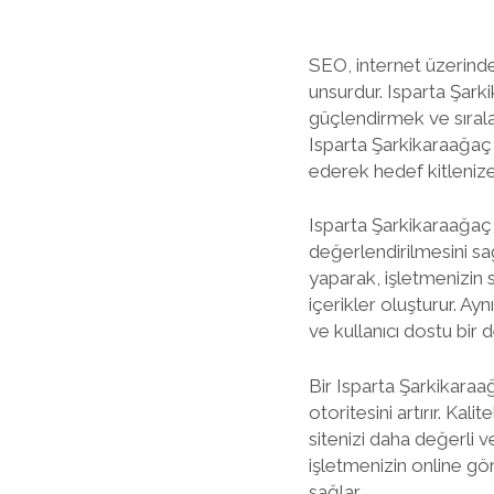
SEO, internet üzerinde
unsurdur. Isparta Şark
güçlendirmek ve sıral
Isparta Şarkikaraağaç 
ederek hedef kitlenize 
Isparta Şarkikaraağaç 
değerlendirilmesini sağ
yaparak, işletmenizin 
içerikler oluşturur. Ay
ve kullanıcı dostu bir 
Bir Isparta Şarkikara
otoritesini artırır. Kal
sitenizi daha değerli 
işletmenizin online gör
sağlar.