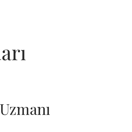
arı
 Uzmanı