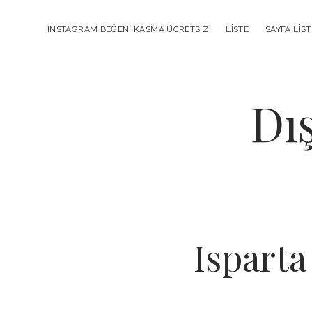
INSTAGRAM BEĞENI KASMA ÜCRETSIZ
LISTE
SAYFA LIST
Dı
Ispart