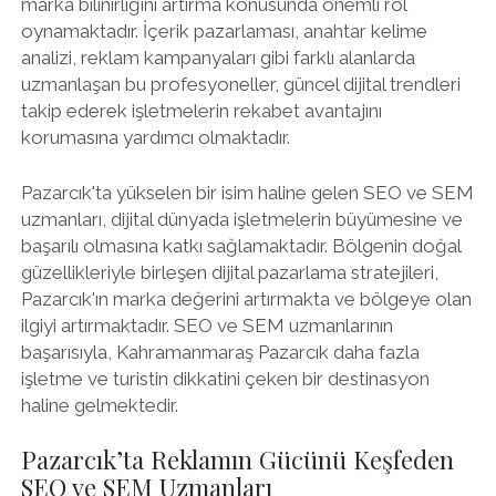
marka bilinirliğini artırma konusunda önemli rol
oynamaktadır. İçerik pazarlaması, anahtar kelime
analizi, reklam kampanyaları gibi farklı alanlarda
uzmanlaşan bu profesyoneller, güncel dijital trendleri
takip ederek işletmelerin rekabet avantajını
korumasına yardımcı olmaktadır.
Pazarcık'ta yükselen bir isim haline gelen SEO ve SEM
uzmanları, dijital dünyada işletmelerin büyümesine ve
başarılı olmasına katkı sağlamaktadır. Bölgenin doğal
güzellikleriyle birleşen dijital pazarlama stratejileri,
Pazarcık'ın marka değerini artırmakta ve bölgeye olan
ilgiyi artırmaktadır. SEO ve SEM uzmanlarının
başarısıyla, Kahramanmaraş Pazarcık daha fazla
işletme ve turistin dikkatini çeken bir destinasyon
haline gelmektedir.
Pazarcık’ta Reklamın Gücünü Keşfeden
SEO ve SEM Uzmanları