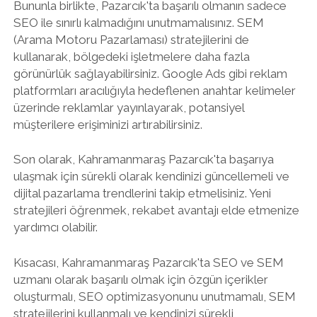
Bununla birlikte, Pazarcık'ta başarılı olmanın sadece
SEO ile sınırlı kalmadığını unutmamalısınız. SEM
(Arama Motoru Pazarlaması) stratejilerini de
kullanarak, bölgedeki işletmelere daha fazla
görünürlük sağlayabilirsiniz. Google Ads gibi reklam
platformları aracılığıyla hedeflenen anahtar kelimeler
üzerinde reklamlar yayınlayarak, potansiyel
müşterilere erişiminizi artırabilirsiniz.
Son olarak, Kahramanmaraş Pazarcık'ta başarıya
ulaşmak için sürekli olarak kendinizi güncellemeli ve
dijital pazarlama trendlerini takip etmelisiniz. Yeni
stratejileri öğrenmek, rekabet avantajı elde etmenize
yardımcı olabilir.
Kısacası, Kahramanmaraş Pazarcık'ta SEO ve SEM
uzmanı olarak başarılı olmak için özgün içerikler
oluşturmalı, SEO optimizasyonunu unutmamalı, SEM
stratejilerini kullanmalı ve kendinizi sürekli