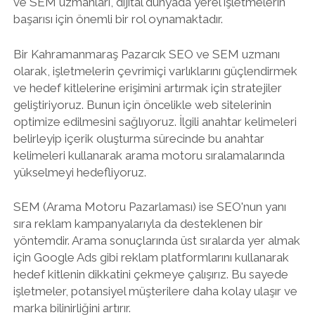
ve SEM uzmanları, dijital dünyada yerel işletmelerin
başarısı için önemli bir rol oynamaktadır.
Bir Kahramanmaraş Pazarcık SEO ve SEM uzmanı
olarak, işletmelerin çevrimiçi varlıklarını güçlendirmek
ve hedef kitlelerine erişimini artırmak için stratejiler
geliştiriyoruz. Bunun için öncelikle web sitelerinin
optimize edilmesini sağlıyoruz. İlgili anahtar kelimeleri
belirleyip içerik oluşturma sürecinde bu anahtar
kelimeleri kullanarak arama motoru sıralamalarında
yükselmeyi hedefliyoruz.
SEM (Arama Motoru Pazarlaması) ise SEO'nun yanı
sıra reklam kampanyalarıyla da desteklenen bir
yöntemdir. Arama sonuçlarında üst sıralarda yer almak
için Google Ads gibi reklam platformlarını kullanarak
hedef kitlenin dikkatini çekmeye çalışırız. Bu sayede
işletmeler, potansiyel müşterilere daha kolay ulaşır ve
marka bilinirliğini artırır.