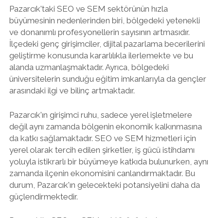
Pazarcık'taki SEO ve SEM sektörünün hızla
büyümesinin nedenlerinden biri, bölgedeki yetenekli
ve donanımlı profesyonellerin sayısının artmasıdır.
İlçedeki genç girişimciler, dijital pazarlama becerilerini
geliştirme konusunda kararlılıkla ilerlemekte ve bu
alanda uzmanlaşmaktadır. Ayrıca, bölgedeki
üniversitelerin sunduğu eğitim imkanlarıyla da gençler
arasındaki ilgi ve bilinç artmaktadır.
Pazarcık'ın girişimci ruhu, sadece yerel işletmelere
değil aynı zamanda bölgenin ekonomik kalkınmasına
da katkı sağlamaktadır. SEO ve SEM hizmetleri için
yerel olarak tercih edilen şirketler, iş gücü istihdamı
yoluyla istikrarlı bir büyümeye katkıda bulunurken, aynı
zamanda ilçenin ekonomisini canlandırmaktadır. Bu
durum, Pazarcık'ın gelecekteki potansiyelini daha da
güçlendirmektedir.