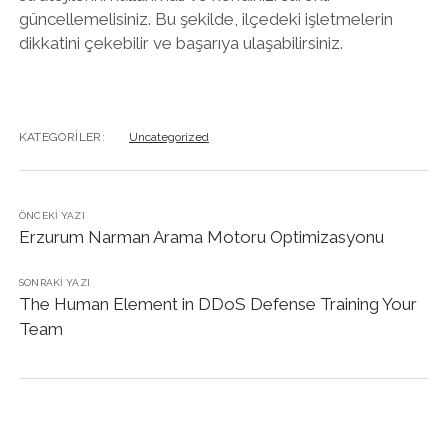
güncellemelisiniz. Bu şekilde, ilçedeki işletmelerin
dikkatini çekebilir ve başarıya ulaşabilirsiniz.
KATEGORILER:
Uncategorized
ÖNCEKI YAZI
Erzurum Narman Arama Motoru Optimizasyonu
SONRAKI YAZI
The Human Element in DDoS Defense Training Your
Team