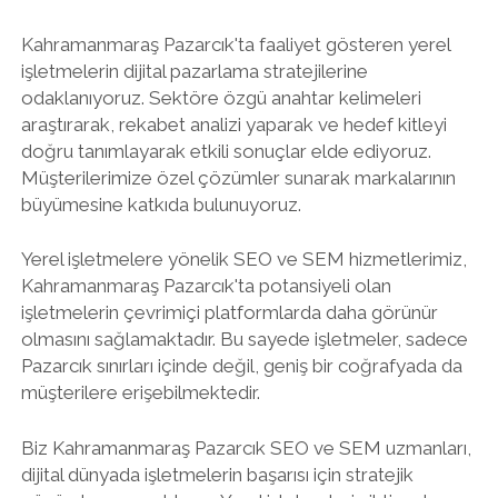
Kahramanmaraş Pazarcık'ta faaliyet gösteren yerel
işletmelerin dijital pazarlama stratejilerine
odaklanıyoruz. Sektöre özgü anahtar kelimeleri
araştırarak, rekabet analizi yaparak ve hedef kitleyi
doğru tanımlayarak etkili sonuçlar elde ediyoruz.
Müşterilerimize özel çözümler sunarak markalarının
büyümesine katkıda bulunuyoruz.
Yerel işletmelere yönelik SEO ve SEM hizmetlerimiz,
Kahramanmaraş Pazarcık'ta potansiyeli olan
işletmelerin çevrimiçi platformlarda daha görünür
olmasını sağlamaktadır. Bu sayede işletmeler, sadece
Pazarcık sınırları içinde değil, geniş bir coğrafyada da
müşterilere erişebilmektedir.
Biz Kahramanmaraş Pazarcık SEO ve SEM uzmanları,
dijital dünyada işletmelerin başarısı için stratejik