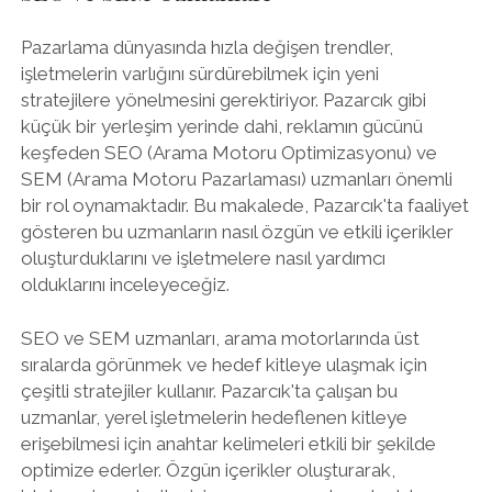
Pazarlama dünyasında hızla değişen trendler,
işletmelerin varlığını sürdürebilmek için yeni
stratejilere yönelmesini gerektiriyor. Pazarcık gibi
küçük bir yerleşim yerinde dahi, reklamın gücünü
keşfeden SEO (Arama Motoru Optimizasyonu) ve
SEM (Arama Motoru Pazarlaması) uzmanları önemli
bir rol oynamaktadır. Bu makalede, Pazarcık'ta faaliyet
gösteren bu uzmanların nasıl özgün ve etkili içerikler
oluşturduklarını ve işletmelere nasıl yardımcı
olduklarını inceleyeceğiz.
SEO ve SEM uzmanları, arama motorlarında üst
sıralarda görünmek ve hedef kitleye ulaşmak için
çeşitli stratejiler kullanır. Pazarcık'ta çalışan bu
uzmanlar, yerel işletmelerin hedeflenen kitleye
erişebilmesi için anahtar kelimeleri etkili bir şekilde
optimize ederler. Özgün içerikler oluşturarak,