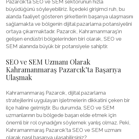
Pazarcık'ta SEO ve SEM sektörünün hızla
büyüdüğünü söyleyebiliriz. İlçedeki girişimci ruh, bu
alanda faaliyet gösteren şirketlerin başarıya ulaşmasını
sağlamakta ve bölgenin dijital pazarlama potansiyelini
ortaya çıkarmaktadır. Pazarcık, Kahramanmaraş'ın
gelişen endüstri bölgelerinden biri olarak, SEO ve
SEM alanında büyük bir potansiyele sahiptir.
SEO ve SEM Uzmanı Olarak
Kahramanmaraş Pazarcık’ta Başarıya
Ulaşmak
Kahramanmaraş Pazarcık, dijital pazarlama
stratejilerini uygulayan işletmelerin dikkatini çeken bir
ilçe haline gelmiştir. Bu durumda, SEO ve SEM
uzmanlarının bu bölgede başarı elde etmek için
önemli bir rol oynadığını söylemek yanlış olmaz. Peki,
Kahramanmaraş Pazarcık'ta SEO ve SEM uzmanı
olarak nasıl başarıya ulaşabilirsiniz?