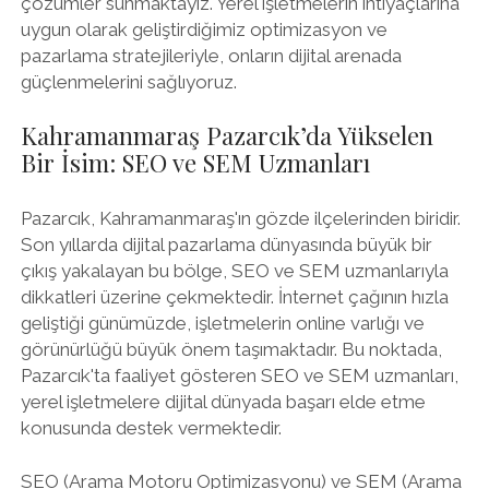
çözümler sunmaktayız. Yerel işletmelerin ihtiyaçlarına
uygun olarak geliştirdiğimiz optimizasyon ve
pazarlama stratejileriyle, onların dijital arenada
güçlenmelerini sağlıyoruz.
Kahramanmaraş Pazarcık’da Yükselen
Bir İsim: SEO ve SEM Uzmanları
Pazarcık, Kahramanmaraş'ın gözde ilçelerinden biridir.
Son yıllarda dijital pazarlama dünyasında büyük bir
çıkış yakalayan bu bölge, SEO ve SEM uzmanlarıyla
dikkatleri üzerine çekmektedir. İnternet çağının hızla
geliştiği günümüzde, işletmelerin online varlığı ve
görünürlüğü büyük önem taşımaktadır. Bu noktada,
Pazarcık'ta faaliyet gösteren SEO ve SEM uzmanları,
yerel işletmelere dijital dünyada başarı elde etme
konusunda destek vermektedir.
SEO (Arama Motoru Optimizasyonu) ve SEM (Arama