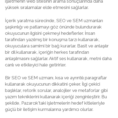
işletmenin web sitesinin arama sonuçlarında daha
yüksek sıralamalar elde etmesini sağlarlar.
İçerik yaratma sürecinde, SEO ve SEM uzmanları
şaşkınlığı ve patlamayı göz önünde bulundurarak
okuyucunun ilgisini çekmeyi hedeflerler. İnsan
tarafından yazılmış bir konuşma tarzı kullanarak,
okuyuculara samimi bir bağ kurarlar. Basit ve anlaşılır
bir dil kullanarak, içeriğin herkes tarafından
anlaşılmasını sağlarlar. Aktif ses kullanarak, metni daha
canlı ve etkileyici hale getirirler.
Bir SEO ve SEM uzmanı, kısa ve ayrıntılı paragraflar
kullanarak okuyucunun dikkatini çeker. İlgi çekici
başlıklar, retorik sorular, analojiler ve metaforlar gibi
yazım tekniklerini kullanarak içeriği zenginleştirir. Bu
şekilde, Pazarcık'taki işletmelerin hedef kitleleriyle
güçlü bir iletişim kurmalarına yardımcı olurlar.