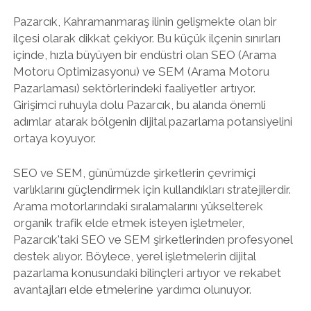
Pazarcık, Kahramanmaraş ilinin gelişmekte olan bir
ilçesi olarak dikkat çekiyor. Bu küçük ilçenin sınırları
içinde, hızla büyüyen bir endüstri olan SEO (Arama
Motoru Optimizasyonu) ve SEM (Arama Motoru
Pazarlaması) sektörlerindeki faaliyetler artıyor.
Girişimci ruhuyla dolu Pazarcık, bu alanda önemli
adımlar atarak bölgenin dijital pazarlama potansiyelini
ortaya koyuyor.
SEO ve SEM, günümüzde şirketlerin çevrimiçi
varlıklarını güçlendirmek için kullandıkları stratejilerdir.
Arama motorlarındaki sıralamalarını yükselterek
organik trafik elde etmek isteyen işletmeler,
Pazarcık'taki SEO ve SEM şirketlerinden profesyonel
destek alıyor. Böylece, yerel işletmelerin dijital
pazarlama konusundaki bilinçleri artıyor ve rekabet
avantajları elde etmelerine yardımcı olunuyor.