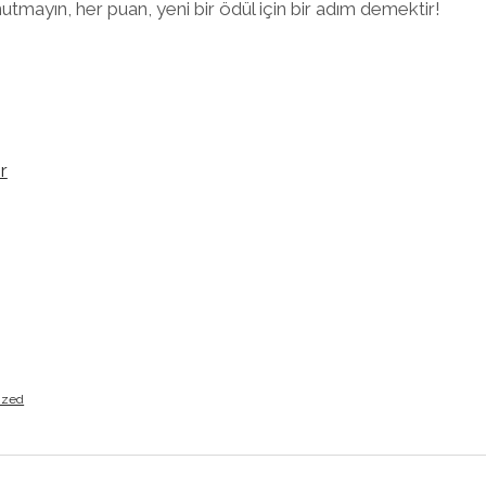
utmayın, her puan, yeni bir ödül için bir adım demektir!
r
ized