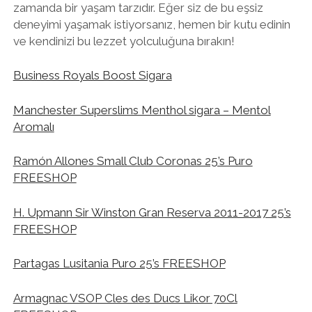
zamanda bir yaşam tarzıdır. Eğer siz de bu eşsiz
deneyimi yaşamak istiyorsanız, hemen bir kutu edinin
ve kendinizi bu lezzet yolculuğuna bırakın!
Business Royals Boost Sigara
Manchester Superslims Menthol sigara – Mentol
Aromalı
Ramón Allones Small Club Coronas 25’s Puro
FREESHOP
H. Upmann Sir Winston Gran Reserva 2011-2017 25’s
FREESHOP
Partagas Lusitania Puro 25’s FREESHOP
Armagnac VSOP Cles des Ducs Likor 70Cl