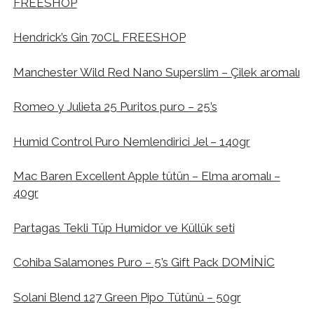
FREESHOP
Hendrick’s Gin 70CL FREESHOP
Manchester Wild Red Nano Superslim – Çilek aromalı
Romeo y Julieta 25 Puritos puro – 25’s
Humid Control Puro Nemlendirici Jel – 140gr
Mac Baren Excellent Apple tütün – Elma aromalı –
40gr
Partagas Tekli Tüp Humidor ve Küllük seti
Cohiba Salamones Puro – 5’s Gift Pack DOMİNİC
Solani Blend 127 Green Pipo Tütünü – 50gr