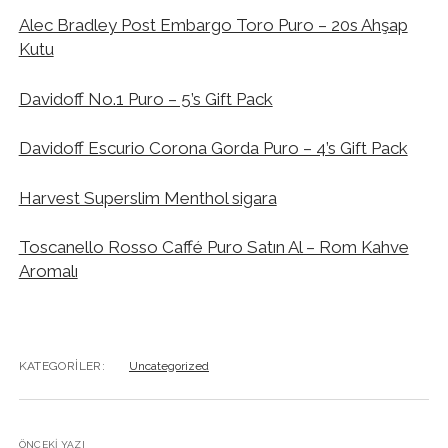
Alec Bradley Post Embargo Toro Puro – 20s Ahşap
Kutu
Davidoff No.1 Puro – 5’s Gift Pack
Davidoff Escurio Corona Gorda Puro – 4’s Gift Pack
Harvest Superslim Menthol sigara
Toscanello Rosso Caffé Puro Satın Al – Rom Kahve
Aromalı
KATEGORILER:
Uncategorized
ÖNCEKI YAZI