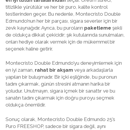
titizlikle yürütülür ve her bir puro, kalite kontrol
testlerinden geçer. Bu nedenle, Montecristo Double
Edmundo’nun her bir parçası, sigara severler için bir
zevk kaynağıdır. Ayrıca, bu puroların
paketleme
şekli
de oldukça dikkat çekicidir; şık kutularında sunulmaları,
onları hediye olarak vermek için de mükemmel bir
seçenek haline getirir.
Montecristo Double Edmundo’yu deneyimlemek için
en iyi zaman,
rahat bir akşam
veya arkadaşlarla
yapılan bir buluşmadır. Bir içki eşliğinde, bu puronun
tadını çıkarmak, günün stresini atmanın harika bir
yoludur. Unutmayın, sigara içmek bir sanattır ve bu
sanatın tadını çıkarmak için doğru puroyu seçmek
oldukça önemlidir.
Sonuç olarak, Montecristo Double Edmundo 25’s
Puro FREESHOP, sadece bir sigara değil, aynı