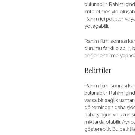
bulunabilir. Rahim içind
irrite etmesiyle oluşab
Rahim içi polipler vey
yol açabilir.
Rahim filmi sonrası ka
durumu farklı olabilir,
değerlendirme yapacak
Belirtiler
Rahim filmi sonrası kana
bulunabilir. Rahim için
varsa bir sağlık uzman
döneminden daha şiddet
daha yoğun ve uzun süre
miktarda olabilir. Ayrıc
gösterebilir. Bu belir