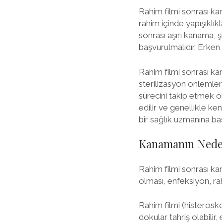
Rahim filmi sonrası ka
rahim içinde yapışıklık
sonrası aşırı kanama, ş
başvurulmalıdır. Erken
Rahim filmi sonrası k
sterilizasyon önlemler
sürecini takip etmek ö
edilir ve genellikle ke
bir sağlık uzmanına b
Kanamanın Nede
Rahim filmi sonrası kan
olması, enfeksiyon, rahi
Rahim filmi (histerosko
dokular tahriş olabilir