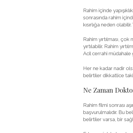
Rahim içinde yapışıklık
sonrasında rahim içinde
kısırlığa neden olabilir
Rahim yırtılması, çok 
yırtılabilir. Rahim yırtı
Acil cerrahi müdahale 
Her ne kadar nadir ols
belirtiler dikkatlice t
Ne Zaman Doktor
Rahim filmi sonrası aşı
başvurulmalıdır. Bu beli
belirtiler varsa, bir s