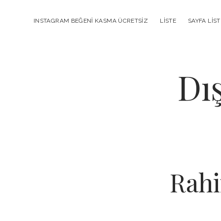
INSTAGRAM BEĞENI KASMA ÜCRETSIZ
LISTE
SAYFA LIST
Dı
Rahi