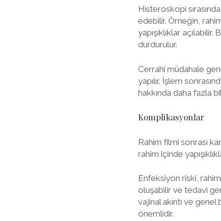
Histeroskopi sırasında
edebilir. Örneğin, rahim
yapışıklıklar açılabili
durdurulur.
Cerrahi müdahale genel
yapılır. İşlem sonrası
hakkında daha fazla bil
Komplikasyonlar
Rahim filmi sonrası ka
rahim içinde yapışıklıkl
Enfeksiyon riski, rahi
oluşabilir ve tedavi ger
vajinal akıntı ve genel
önemlidir.