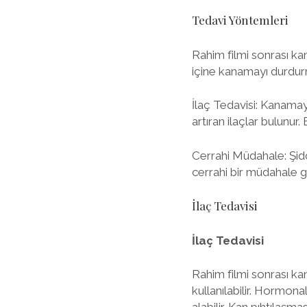
Tedavi Yöntemleri
Rahim filmi sonrası ka
içine kanamayı durdurm
İlaç Tedavisi: Kanamayı
artıran ilaçlar bulunur. 
Cerrahi Müdahale: Şidd
cerrahi bir müdahale g
İlaç Tedavisi
İlaç Tedavisi
Rahim filmi sonrası kan
kullanılabilir. Hormona