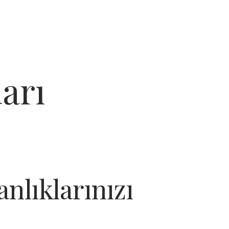
arı
nlıklarınızı