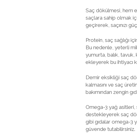
Saç dökülmesi, hem erk
saçlara sahip olmak iç
geçirerek, saçınızı güçl
Protein, saç sağlığı iç
Bu nedenle, yeterli mi
yumurta, balık, tavuk, 
ekleyerek bu ihtiyacı ka
Demir eksikliği saç dök
kalmasını ve saç üretim
bakımından zengin gıda
Omega-3 yağ asitleri, sa
destekleyerek saç dö
gibi gıdalar omega-3 ya
güvende tutabilirsiniz.