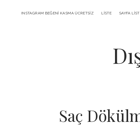
INSTAGRAM BEĞENI KASMA ÜCRETSIZ
LISTE
SAYFA LIST
Dı
Saç Dökülme