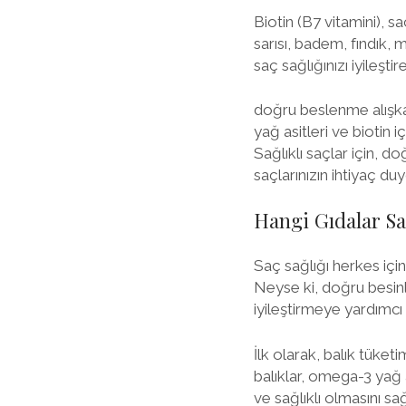
Biotin (B7 vitamini), 
sarısı, badem, fındık,
saç sağlığınızı iyileştire
doğru beslenme alışkan
yağ asitleri ve biotin 
Sağlıklı saçlar için, 
saçlarınızın ihtiyaç du
Hangi Gıdalar Sa
Saç sağlığı herkes için
Neyse ki, doğru besinle
iyileştirmeye yardımcı
İlk olarak, balık tüket
balıklar, omega-3 yağ a
ve sağlıklı olmasını sağ