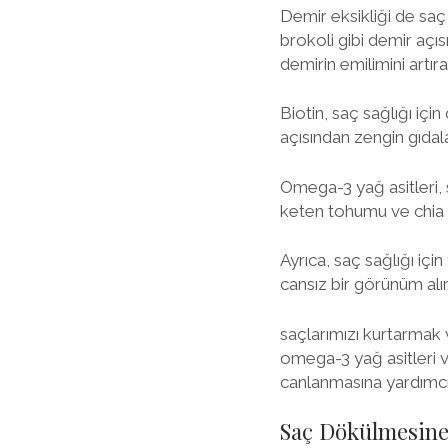
Demir eksikliği de saç
brokoli gibi demir açı
demirin emilimini artır
Biotin, saç sağlığı içi
açısından zengin gıdala
Omega-3 yağ asitleri, 
keten tohumu ve chia 
Ayrıca, saç sağlığı içi
cansız bir görünüm alır
saçlarımızı kurtarmak v
omega-3 yağ asitleri v
canlanmasına yardımcı o
Saç Dökülmesine