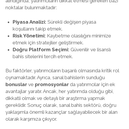
alındığında, yatırımcıların dikkat etmesi gereken bazı
noktalar bulunmaktadır:
Piyasa Analizi:
Sürekli değişen piyasa
koşullarını takip etmek.
Risk Yönetimi:
Kaybetme olasılığını minimize
etmek için stratejiler geliştirmek.
Doğru Platform Seçimi:
Güvenilir ve lisanslı
bahis sitelerini tercih etmek.
Bu faktörler, yatırımcıların başarılı olmasında kritik rol
oynamaktadır. Ayrıca, sanal bahislerin sunduğu
bonuslar
ve
promosyonlar
da yatırımcılar için ek
avantajlar yaratır. Ancak, her yatırımda olduğu gibi,
dikkatli olmak ve detaylı bir araştırma yapmak
gereklidir. Sonuç olarak, sanal bahis sektörü, doğru
yaklaşımla önemli kazançlar sağlayabilecek bir alan
olarak karşımıza çıkıyor.