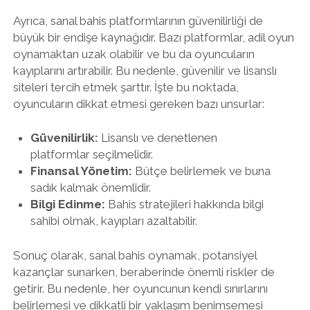
Ayrıca, sanal bahis platformlarının güvenilirliği de
büyük bir endişe kaynağıdır. Bazı platformlar, adil oyun
oynamaktan uzak olabilir ve bu da oyuncuların
kayıplarını artırabilir. Bu nedenle, güvenilir ve lisanslı
siteleri tercih etmek şarttır. İşte bu noktada,
oyuncuların dikkat etmesi gereken bazı unsurlar:
Güvenilirlik:
Lisanslı ve denetlenen
platformlar seçilmelidir.
Finansal Yönetim:
Bütçe belirlemek ve buna
sadık kalmak önemlidir.
Bilgi Edinme:
Bahis stratejileri hakkında bilgi
sahibi olmak, kayıpları azaltabilir.
Sonuç olarak, sanal bahis oynamak, potansiyel
kazançlar sunarken, beraberinde önemli riskler de
getirir. Bu nedenle, her oyuncunun kendi sınırlarını
belirlemesi ve dikkatli bir yaklaşım benimsemesi