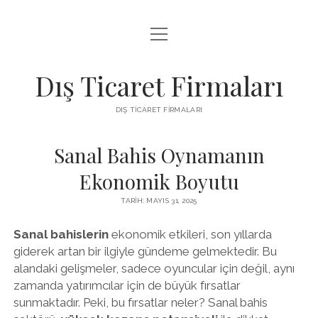
menüyü
INSTAGRAM BEĞENI KASMA ÜCRETSIZ
aç
LISTE
Dış Ticaret Firmaları
SAYFA LISTESI
DIŞ TICARET FIRMALARI
SPOTIFY DINLENME ATMA
Sanal Bahis Oynamanın
Ekonomik Boyutu
TARIH: MAYIS 31, 2025
Sanal bahislerin
ekonomik etkileri, son yıllarda
giderek artan bir ilgiyle gündeme gelmektedir. Bu
alandaki gelişmeler, sadece oyuncular için değil, aynı
zamanda yatırımcılar için de büyük fırsatlar
sunmaktadır. Peki, bu fırsatlar neler? Sanal bahis