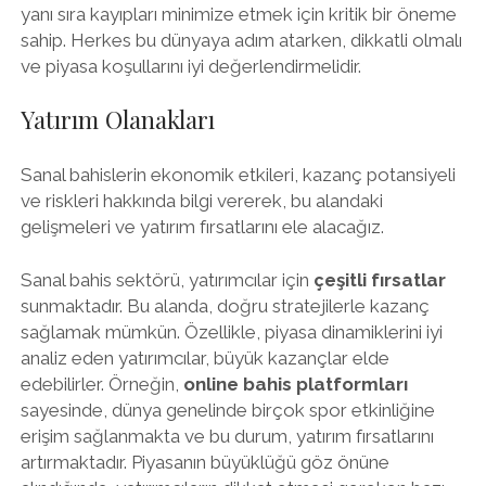
yanı sıra kayıpları minimize etmek için kritik bir öneme
sahip. Herkes bu dünyaya adım atarken, dikkatli olmalı
ve piyasa koşullarını iyi değerlendirmelidir.
Yatırım Olanakları
Sanal bahislerin ekonomik etkileri, kazanç potansiyeli
ve riskleri hakkında bilgi vererek, bu alandaki
gelişmeleri ve yatırım fırsatlarını ele alacağız.
Sanal bahis sektörü, yatırımcılar için
çeşitli fırsatlar
sunmaktadır. Bu alanda, doğru stratejilerle kazanç
sağlamak mümkün. Özellikle, piyasa dinamiklerini iyi
analiz eden yatırımcılar, büyük kazançlar elde
edebilirler. Örneğin,
online bahis platformları
sayesinde, dünya genelinde birçok spor etkinliğine
erişim sağlanmakta ve bu durum, yatırım fırsatlarını
artırmaktadır. Piyasanın büyüklüğü göz önüne