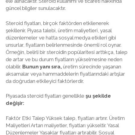
ele alınacaktır. Steroid kullanımı ve ticareti hakkında
güncel bilgiler sunulacaktır.
Steroid fiyatları, birçok faktörden etkilenerek
şekillenir. Piyasa talebi, üretim maliyetleri, yasal
düzenlemeler ve hatta sosyal medya etkileri gibi
unsurlar, fiyatların belirlenmesinde önemli rol oynar.
Örneğin, belirli bir steroidin popülaritesi arttıkça, talep
de artar ve bu durum fiyatların yükselmesine neden
olabilir.
Bunun yanı sıra,
üretim sürecinde yaşanan
aksamalar veya hammaddelerin fiyatlarındaki artışlar
da doğrudan etkileyici faktörlerdir.
Piyasada steroid fiyatları genellikle
şu şekilde
değişir:
Faktör Etki Talep Yüksek talep, fiyatları artırır. Üretim
Maliyetleri Artan maliyetler, fiyatları yükseltir. Yasal
Düzenlemeler Yasaklar fiyatları artırabilir. Sosyal