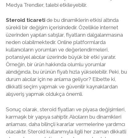
Medya Trendler, talebi etkileyebilir.
Steroid ticareti
de bu dinamiklerin etkisi altında
sürekli bir değişim içerisindedir. Özellikle internet
üzerinden yapılan satışlar, fiyatların dalgalanmasına
neden olabilmektedir. Online platformlarda
kullanıcıların yorumları ve değerlendirmeleri,
potansiyel alıcılar üzerinde büyük bir etki yaratır.
Örneğin, bir ürün hakkında olumlu yorumlar
alındığında, bu ürünün fiyatı hızla yükselebilir. Peki, bu
durum alıcılar için ne anlama geliyor? Elbette ki,
dikkatli seçim yapmak ve güvenilir kaynaklardan
alışveriş yapmak oldukça önemli.
Sonuç olarak, steroid fiyatları ve piyasa değişimleri,
karmaşık bir yapıya sahiptir. Alıcıların bu dinamikleri
anlaması, daha bilinçli kararlar vermelerine yardımcı
olacaktır. Steroid kullanımıyla ilgili her zaman dikkatli