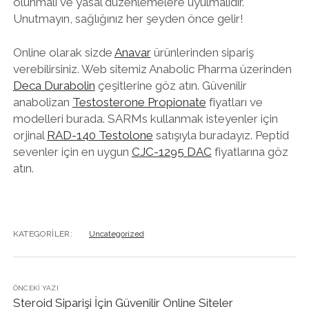
olunmalı ve yasal düzenlemelere uyulmalıdır.
Unutmayın, sağlığınız her şeyden önce gelir!
Online olarak sizde
Anavar
ürünlerinden sipariş
verebilirsiniz. Web sitemiz Anabolic Pharma üzerinden
Deca Durabolin
çeşitlerine göz atın. Güvenilir
anabolizan
Testosterone Propionate
fiyatları ve
modelleri burada. SARMs kullanmak isteyenler için
orjinal
RAD-140 Testolone
satışıyla buradayız. Peptid
sevenler için en uygun
CJC-1295 DAC
fiyatlarına göz
atın.
KATEGORILER:
Uncategorized
ÖNCEKI YAZI
Steroid Siparişi İçin Güvenilir Online Siteler