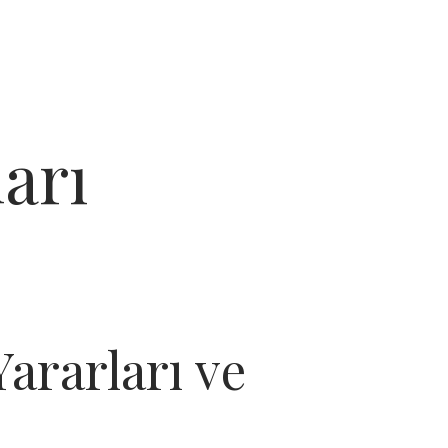
arı
ararları ve