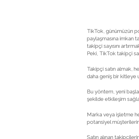
TikTok, günümüzün popü
paylaşmasına imkan tan
takipçi sayısını artırm
Peki, TikTok takipçi sa
Takipçi satın almak, he
daha geniş bir kitleye 
Bu yöntem, yeni başlaya
şekilde etkileşim sağla
Marka veya işletme hesap
potansiyel müşterilerin
Satın alınan takipçiler