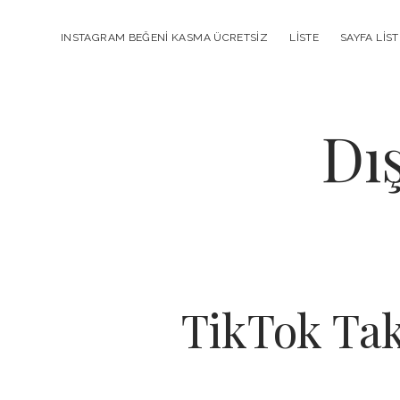
INSTAGRAM BEĞENI KASMA ÜCRETSIZ
LISTE
SAYFA LIST
Dı
TikTok Tak