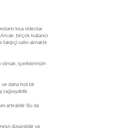
cıların kısa videolar
Ancak, birçok kullanıcı
 takipçi satın almaktır.
 olmak, içeriklerinizin
ve daha hızlı bir
 sağlayabilir.
nı artırabilir. Bu da
ınızı düşürebilir ve