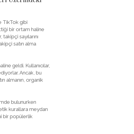
e TikTok gibi
tiği bir ortam haline
takipçi sayılarını
akipçi satın alma
ne geldi. Kullanıcılar,
diyorlar. Ancak, bu
tın almanın, organik
eşimde bulunurken
 etik kurallara meydan
i bir popülerlik