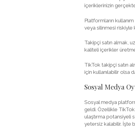
içeriklerinizin gerçekte
Platformların kullanım 
veya silinmesi riskiyle k
Takipçi satın almak, u
kaliteli içerikler üret
TikTok takipçi satın al
için kullanılabilir ol
Sosyal Medya Oy
Sosyal medya platforml
geldi. Özellikle TikTok 
ulaştırma potansiyeli 
yetersiz kalabilir. İşte