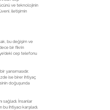
gücünü ve teknolojinin
veni, iletişimin
cak, bu değişim ve
ce bir fikrin
ye’deki cep telefonu
bir yansımasıdır.
de ise birer ihtiyaç
esinin doğuşunda
ı sağladı. İnsanlar
 bu ihtiyacı karşıladı.