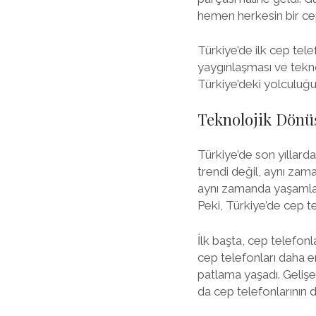
hemen herkesin bir ce
Türkiye’de ilk cep tel
yaygınlaşması ve tekno
Türkiye’deki yolculuğun
Teknolojik Dönü
Türkiye’de son yıllarda
trendi değil, aynı zama
aynı zamanda yaşamları
Peki, Türkiye’de cep t
İlk başta, cep telefonl
cep telefonları daha eri
patlama yaşadı. Gelişe
da cep telefonlarının d