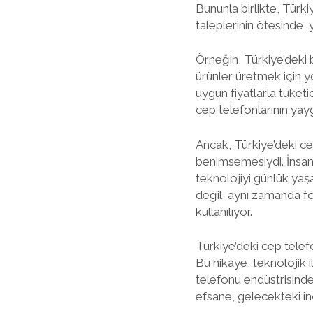
Bununla birlikte, Türk
taleplerinin ötesinde, 
Örneğin, Türkiye’deki 
ürünler üretmek için yo
uygun fiyatlarla tüketic
cep telefonlarının yay
Ancak, Türkiye’deki ce
benimsemesiydi. İnsanla
teknolojiyi günlük yaşa
değil, aynı zamanda fo
kullanılıyor.
Türkiye’deki cep tele
Bu hikaye, teknolojik i
telefonu endüstrisindek
efsane, gelecekteki i