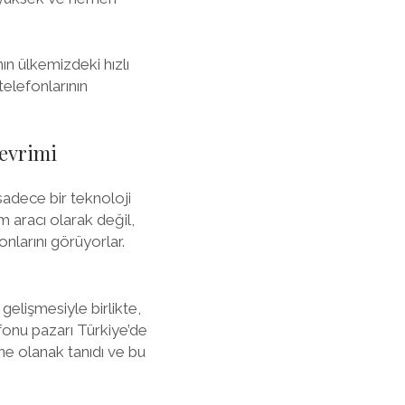
ın ülkemizdeki hızlı
elefonlarının
evrimi
 sadece bir teknoloji
m aracı olarak değil,
nlarını görüyorlar.
gelişmesiyle birlikte,
lefonu pazarı Türkiye’de
ne olanak tanıdı ve bu