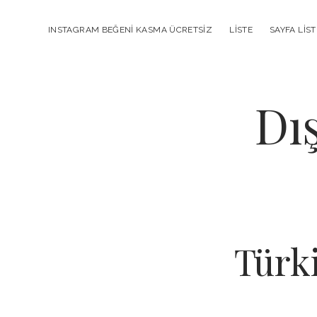
INSTAGRAM BEĞENI KASMA ÜCRETSIZ
LISTE
SAYFA LIST
Dı
Türki