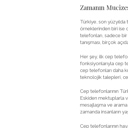
Zamanın Mucizesi
Türkiye, son yüzyılda 
örneklerinden biri ise 
telefonları, sadece bir
tanışması, birçok açıda
Her şey, ilk cep telefo
fonksiyonlarıyla cep te
cep telefonları daha kü
teknolojik talepleri, c
Cep telefonlarının Türk
Eskiden mektuplarla ve
mesajlaşma ve arama im
zamanda insanların yaş
Cep telefonlarının haya