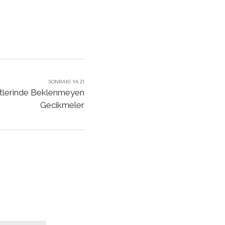
SONRAKI YAZI
tlerinde Beklenmeyen
Gecikmeler