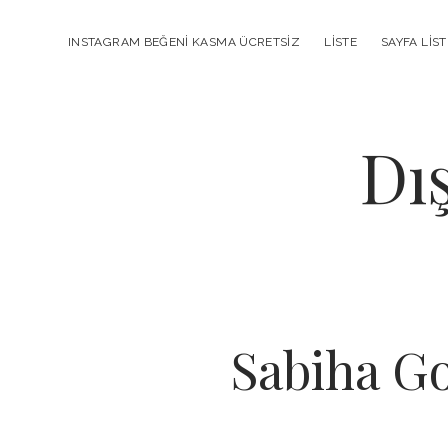
INSTAGRAM BEĞENI KASMA ÜCRETSIZ
LISTE
SAYFA LIST
Dı
Sabiha Go