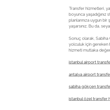
Transfer hizmetleri, y
boyunca yaşadığınız st
planlarınıza uygun bir
yaşarsınız. Bu da, seya
Sonuç olarak, Sabiha 
yolculuk için gereken h
hizmeti mutlaka değerl
istanbul airport transf
antalya airport transfe
sabiha gökçen transfe
istanbul özel transfer 