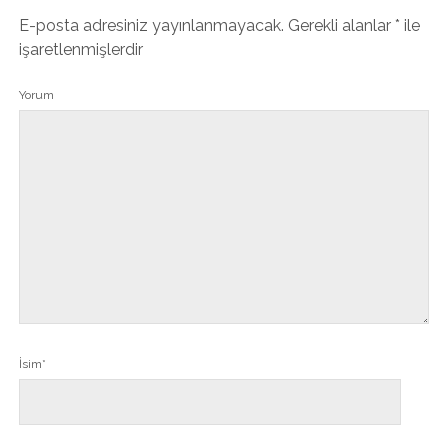
E-posta adresiniz yayınlanmayacak.
Gerekli alanlar
*
ile
işaretlenmişlerdir
Yorum
İsim*