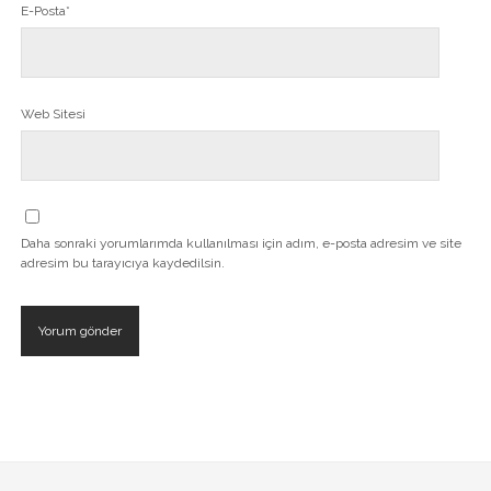
E-Posta*
Web Sitesi
Daha sonraki yorumlarımda kullanılması için adım, e-posta adresim ve site
adresim bu tarayıcıya kaydedilsin.