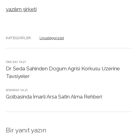
yazılım şirketi
KATEGORILER:
Uncategorized
ÖNCEKI YAZI
Dr Seda Sahinden Dogum Agrisi Korkusu Uzerine
Tavsiyeler
SONRAKI YAZI
Golbasinda İmarli Arsa Satin Alma Rehberi
Bir yanıt yazın