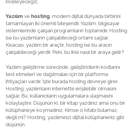
inceleyeceğiz.
Yazılım
ve
hosting
, modern dijital dünyada birbirini
tamamlayan iki önemli bileşendir. Yazılım, bilgisayar
sistemlerinde çalışan programların toplamıdır. Hosting
ise bu yazılımların çalışabileceği ortamı sağlar.
Kısacası, yazılım bir araçtır, hosting ise bu aracın
çalışabileceği yerdir. Peki, bu ikisi nasıl bir araya gelir?
Yazılım geliştirme sürecinde, geliştiricilerin kodlarını
test etmeleri ve dağıtmaları için bir platforma
ihtiyaçları vardır. İşte burada hosting devreye girer.
Hosting, yazılımların internette erişilebilir olmasını
sağlar. Bu, kullanıcıların uygulamalara ulaşmasını
kolaylaştırır. Düşünün ki, bir kitap yazdınız ama onu bir
kütüphaneye koymadınız. Kimse o kitabı bulamaz,
değil mi? Hosting, yazılımınızı dijital kütüphaneniz gibi
düşünün.