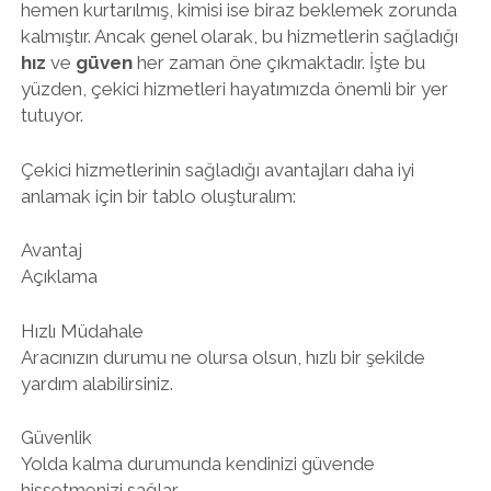
hemen kurtarılmış, kimisi ise biraz beklemek zorunda
kalmıştır. Ancak genel olarak, bu hizmetlerin sağladığı
hız
ve
güven
her zaman öne çıkmaktadır. İşte bu
yüzden, çekici hizmetleri hayatımızda önemli bir yer
tutuyor.
Çekici hizmetlerinin sağladığı avantajları daha iyi
anlamak için bir tablo oluşturalım:
Avantaj
Açıklama
Hızlı Müdahale
Aracınızın durumu ne olursa olsun, hızlı bir şekilde
yardım alabilirsiniz.
Güvenlik
Yolda kalma durumunda kendinizi güvende
hissetmenizi sağlar.