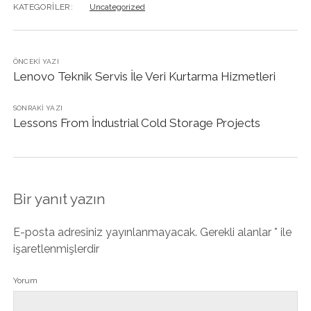
KATEGORILER:
Uncategorized
ÖNCEKI YAZI
Lenovo Teknik Servis İle Veri Kurtarma Hizmetleri
SONRAKI YAZI
Lessons From İndustrial Cold Storage Projects
Bir yanıt yazın
E-posta adresiniz yayınlanmayacak.
Gerekli alanlar
*
ile
işaretlenmişlerdir
Yorum