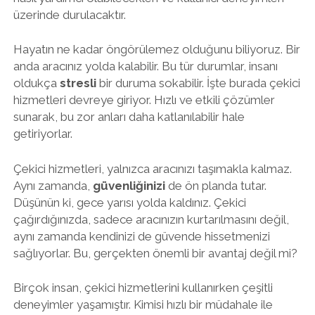
üzerinde durulacaktır.
Hayatın ne kadar öngörülemez olduğunu biliyoruz. Bir
anda aracınız yolda kalabilir. Bu tür durumlar, insanı
oldukça
stresli
bir duruma sokabilir. İşte burada çekici
hizmetleri devreye giriyor. Hızlı ve etkili çözümler
sunarak, bu zor anları daha katlanılabilir hale
getiriyorlar.
Çekici hizmetleri, yalnızca aracınızı taşımakla kalmaz.
Aynı zamanda,
güvenliğinizi
de ön planda tutar.
Düşünün ki, gece yarısı yolda kaldınız. Çekici
çağırdığınızda, sadece aracınızın kurtarılmasını değil,
aynı zamanda kendinizi de güvende hissetmenizi
sağlıyorlar. Bu, gerçekten önemli bir avantaj değil mi?
Birçok insan, çekici hizmetlerini kullanırken çeşitli
deneyimler yaşamıştır. Kimisi hızlı bir müdahale ile