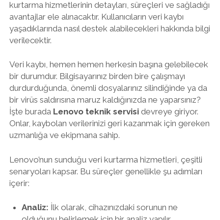
kurtarma hizmetlerinin detayları, süreçleri ve sağladığı
avantajlar ele alınacaktır. Kullanıcıların veri kaybı
yaşadıklarında nasıl destek alabilecekleri hakkında bilgi
verilecektir.
Veri kaybı, hemen hemen herkesin başına gelebilecek
bir durumdur. Bilgisayarınız birden bire çalışmayı
durdurduğunda, önemli dosyalarınız silindiğinde ya da
bir virüs saldırısına maruz kaldığınızda ne yaparsınız?
İşte burada
Lenovo teknik servisi
devreye giriyor.
Onlar, kaybolan verilerinizi geri kazanmak için gereken
uzmanlığa ve ekipmana sahip.
Lenovo’nun sunduğu veri kurtarma hizmetleri, çeşitli
senaryoları kapsar. Bu süreçler genellikle şu adımları
içerir:
Analiz:
İlk olarak, cihazınızdaki sorunun ne
olduğunu belirlemek için bir analiz yapılır.