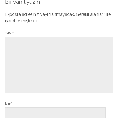
Bir yanıt yazın
E-posta adresiniz yayınlanmayacak.
Gerekli alanlar
*
ile
işaretlenmişlerdir
Yorum
İsim*