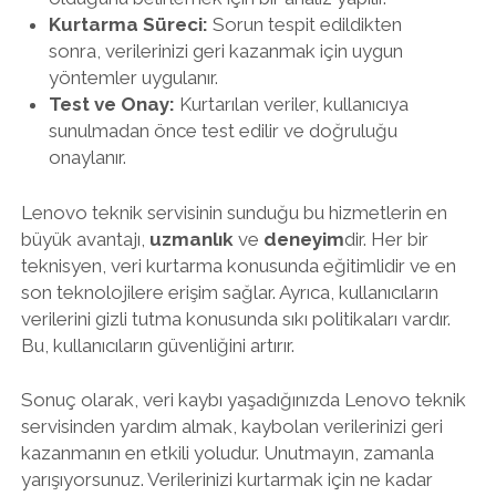
Kurtarma Süreci:
Sorun tespit edildikten
sonra, verilerinizi geri kazanmak için uygun
yöntemler uygulanır.
Test ve Onay:
Kurtarılan veriler, kullanıcıya
sunulmadan önce test edilir ve doğruluğu
onaylanır.
Lenovo teknik servisinin sunduğu bu hizmetlerin en
büyük avantajı,
uzmanlık
ve
deneyim
dir. Her bir
teknisyen, veri kurtarma konusunda eğitimlidir ve en
son teknolojilere erişim sağlar. Ayrıca, kullanıcıların
verilerini gizli tutma konusunda sıkı politikaları vardır.
Bu, kullanıcıların güvenliğini artırır.
Sonuç olarak, veri kaybı yaşadığınızda Lenovo teknik
servisinden yardım almak, kaybolan verilerinizi geri
kazanmanın en etkili yoludur. Unutmayın, zamanla
yarışıyorsunuz. Verilerinizi kurtarmak için ne kadar