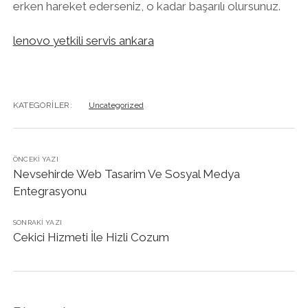
erken hareket ederseniz, o kadar başarılı olursunuz.
lenovo yetkili servis ankara
KATEGORILER:
Uncategorized
ÖNCEKI YAZI
Nevsehirde Web Tasarim Ve Sosyal Medya
Entegrasyonu
SONRAKI YAZI
Cekici Hizmeti İle Hizli Cozum