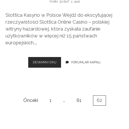
TARIH: ŞUBAT 2, 2016
SAĞLANIR?
Slottica Kasyno w Polsce Wejdź do ekscytującej
rzeczywistości Slottica Online Casino – polskiej
witryny hazardowej, która zyskała zaufanie
użytkowników w więcej niż 15 państwach
europejskich,…
SLOTTICA
DEVAMINI OKU
YORUMLAR KAPALI
KASYNO
W
POLSCE
Yazı
Önceki
1
…
61
62
sayfalaması