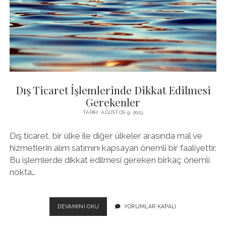
ÖNEMI
Dış Ticaret İşlemlerinde Dikkat Edilmesi
Gerekenler
TARIH: AĞUSTOS 9, 2023
Dış ticaret, bir ülke ile diğer ülkeler arasında mal ve
hizmetlerin alım satımını kapsayan önemli bir faaliyettir.
Bu işlemlerde dikkat edilmesi gereken birkaç önemli
nokta…
DIŞ
DEVAMINI OKU
YORUMLAR KAPALI
TICARET
İŞLEMLERINDE