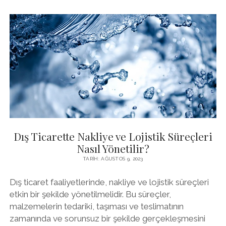
DIKKAT
EDILMESI
GEREKENLER
Dış Ticarette Nakliye ve Lojistik Süreçleri
Nasıl Yönetilir?
TARIH: AĞUSTOS 9, 2023
Dış ticaret faaliyetlerinde, nakliye ve lojistik süreçleri
etkin bir şekilde yönetilmelidir. Bu süreçler,
malzemelerin tedariki, taşıması ve teslimatının
zamanında ve sorunsuz bir şekilde gerçekleşmesini