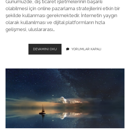
Günümüzde, dış ticaret işletmelerinin başarılı
olabilmesi için online pazarlama stratejilerini etkin bir
şekilde kullanması gerekmektedir. İnternetin yaygın
olarak kullanılması ve dijital platformların hızla
gelişmesi, uluslararası…
DIŞ
DEVAMINI OKU
YORUMLAR KAPALI
TICARETTE
ONLINE
PAZARLAMA
STRATEJILERI